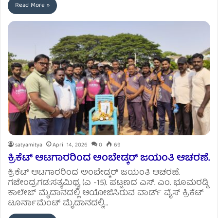
Read More »
satyamitya
April 14, 2026
0
69
ಕ್ರಿಕೆಟ್ ಆಟಗಾರರಿಂದ ಅಂಬೇಡ್ಕರ್ ಜಯಂತಿ ಆಚರಣೆ.
ಕ್ರಿಕೆಟ್ ಆಟಗಾರರಿಂದ ಅಂಬೇಡ್ಕರ್ ಜಯಂತಿ ಆಚರಣೆ.
ಗಜೇಂದ್ರಗಡ:ಸತ್ಯಮಿಥ್ಯ (ಎ -15). ಪಟ್ಟಣದ ಎಸ್. ಎಂ. ಭೂಮರಡ್ಡಿ
ಕಾಲೇಜ್ ಮೈದಾನದಲ್ಲಿ ಆಯೋಜಿಸಿರುವ ವಾರ್ಡ್ ವೈಸ್ ಕ್ರಿಕೆಟ್
ಟೂರ್ನಾಮೆಂಟ್ ಮೈದಾನದಲ್ಲಿ…