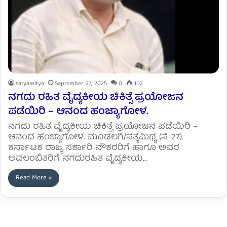
satyamitya
September 27, 2025
0
102
ನಗದು ರಹಿತ ವೈದ್ಯಕೀಯ ಚಿಕಿತ್ಸೆ ಪ್ರಯೋಜನ
ಪಡೆಯಿರಿ – ಆನಂದ ಹಂಜ್ಯಾಗೋಳ.
ನಗದು ರಹಿತ ವೈದ್ಯಕೀಯ ಚಿಕಿತ್ಸೆ ಪ್ರಯೋಜನ ಪಡೆಯಿರಿ –
ಆನಂದ ಹಂಜ್ಯಾಗೋಳ. ಮೂಡಲಗಿ/ಸತ್ಯಮಿಥ್ಯ (ಸೆ-27).
ಕರ್ನಾಟಕ ರಾಜ್ಯ ಸರ್ಕಾರಿ ನೌಕರರಿಗೆ ಹಾಗೂ ಅವರ
ಅವಲಂಬಿತರಿಗೆ ನಗದುರಹಿತ ವೈದ್ಯಕೀಯ…
Read More »