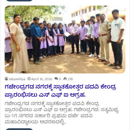
satyamitya
April 16, 2026
0
218
ಗಜೇಂದ್ರಗಡ ನಗರಕ್ಕೆ ಸ್ನಾತಕೋತ್ತರ ಪದವಿ ಕೇಂದ್ರ
ಪ್ರಾರಂಭಿಸಲು ಎಸ್ ಎಫ್ ಐ ಆಗ್ರಹ.
ಗಜೇಂದ್ರಗಡ ನಗರಕ್ಕೆ ಸ್ನಾತಕೋತ್ತರ ಪದವಿ ಕೇಂದ್ರ
ಪ್ರಾರಂಭಿಸಲು ಎಸ್ ಎಫ್ ಐ ಆಗ್ರಹ. ಗಜೇಂದ್ರಗಡ: ಸತ್ಯಮಿಥ್ಯ
(ಎ-17) ನಗರದ ಸರ್ಕಾರಿ ಪ್ರಥಮ ದರ್ಜೆ ಪದವಿ
ಮಹಾವಿದ್ಯಾಲಯ ಆವರಣದಲ್ಲಿ…