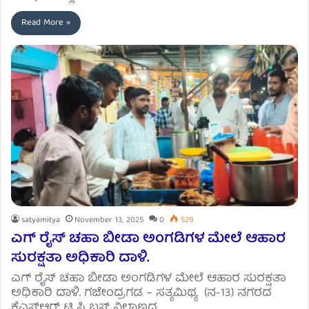
Read More »
satyamitya
November 13, 2025
0
529
ಎಗ್ ರೈಸ್ ಚಹಾ ಬೀಡಾ ಅಂಗಡಿಗಳ ಮೇಲೆ ಆಹಾರ
ಸುರಕ್ಷತಾ ಅಧಿಕಾರಿ ದಾಳಿ.
ಎಗ್ ರೈಸ್ ಚಹಾ ಬೀಡಾ ಅಂಗಡಿಗಳ ಮೇಲೆ ಆಹಾರ ಸುರಕ್ಷತಾ
ಅಧಿಕಾರಿ ದಾಳಿ. ಗಜೇಂದ್ರಗಡ – ಸತ್ಯಮಿಥ್ಯ (ನ-13) ನಗರದ
ಕೆಎಸ್ಆರ್ ಟಿ ಸಿ ಬಸ್ ನಿಲ್ದಾಣದ…