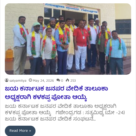
satyamitya
May 24, 2026
0
253
ಜಯ ಕರ್ನಾಟಕ ಜನಪರ ವೇದಿಕೆ ತಾಲೂಕಾ
ಅಧ್ಯಕ್ಷರಾಗಿ ಕಳಕಪ್ಪ ಪೋತಾ ಆಯ್ಕೆ.
ಜಯ ಕರ್ನಾಟಕ ಜನಪರ ವೇದಿಕೆ ತಾಲೂಕಾ ಅಧ್ಯಕ್ಷರಾಗಿ
ಕಳಕಪ್ಪ ಪೋತಾ ಆಯ್ಕೆ. ಗಜೇಂದ್ರಗಡ : ಸತ್ಯಮಿಥ್ಯ (ಮೇ -24)
ಜಯ ಕರ್ನಾಟಕ ಜನಪರ ವೇದಿಕೆ ಸಂಘಟನೆ…
Read More »