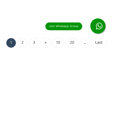
1
2
3
»
10
20
...
Last