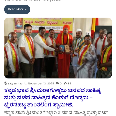
Read More »
satyamitya
November 12, 2025
0
83
ಕನ್ನಡ ಭಾಷೆ ಶ್ರೀಮಂತಗೊಳ್ಳಲು ಜನಪದ ಸಾಹಿತ್ಯ
ಮತ್ತು ವಚನ ಸಾಹಿತ್ಯದ ಕೊಡುಗೆ ದೊಡ್ಡದು –
ಭೈರನಹಟ್ಟಿ ಶಾಂತಲಿಂಗ ಸ್ವಾಮೀಜಿ.
ಕನ್ನಡ ಭಾಷೆ ಶ್ರೀಮಂತಗೊಳ್ಳಲು ಜನಪದ ಸಾಹಿತ್ಯ ಮತ್ತು ವಚನ