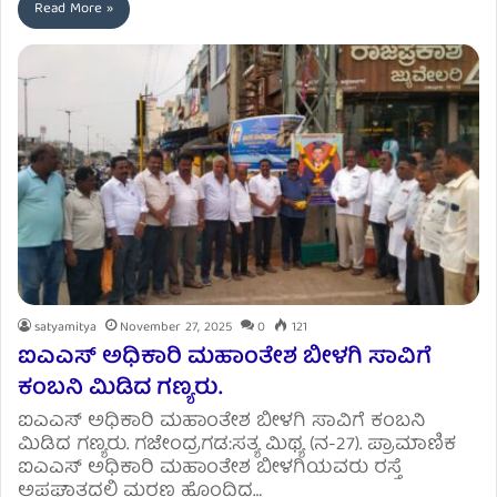
Read More »
satyamitya
November 27, 2025
0
121
ಐಎಎಸ್ ಅಧಿಕಾರಿ ಮಹಾಂತೇಶ ಬೀಳಗಿ ಸಾವಿಗೆ
ಕಂಬನಿ ಮಿಡಿದ ಗಣ್ಯರು.
ಐಎಎಸ್ ಅಧಿಕಾರಿ ಮಹಾಂತೇಶ ಬೀಳಗಿ ಸಾವಿಗೆ ಕಂಬನಿ
ಮಿಡಿದ ಗಣ್ಯರು. ಗಜೇಂದ್ರಗಡ:ಸತ್ಯ ಮಿಥ್ಯ (ನ-27). ಪ್ರಾಮಾಣಿಕ
ಐಎಎಸ್ ಅಧಿಕಾರಿ ಮಹಾಂತೇಶ ಬೀಳಗಿಯವರು ರಸ್ತೆ
ಅಪಘಾತದಲ್ಲಿ ಮರಣ ಹೊಂದಿದ…