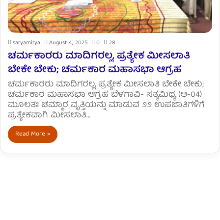
satyamitya
August 4, 2025
0
28
ಚರ್ಮಕಾರರು ಮಾದಿಗರಲ್ಲ, ಪ್ರತ್ಯೇಕ ಮೀಸಲಾತಿ
ಬೇಕೇ ಬೇಕು; ಚರ್ಮಕಾರ ಮಹಾಸಭಾ ಆಗ್ರಹ
ಚರ್ಮಕಾರರು ಮಾದಿಗರಲ್ಲ, ಪ್ರತ್ಯೇಕ ಮೀಸಲಾತಿ ಬೇಕೇ ಬೇಕು;
ಚರ್ಮಕಾರ ಮಹಾಸಭಾ ಆಗ್ರಹ ಬೆಳಗಾವಿ- ಸತ್ಯಮಿಥ್ಯ (ಆ-04)
ಮೂಲತಃ ಚಮ್ಮಾರ ವೃತ್ತಿಯನ್ನು ಮಾಡುವ ೨೨ ಉಪಜಾತಿಗಳಿಗೆ
ಪ್ರತ್ಯೇಕವಾಗಿ ಮೀಸಲಾತಿ…
Read More »