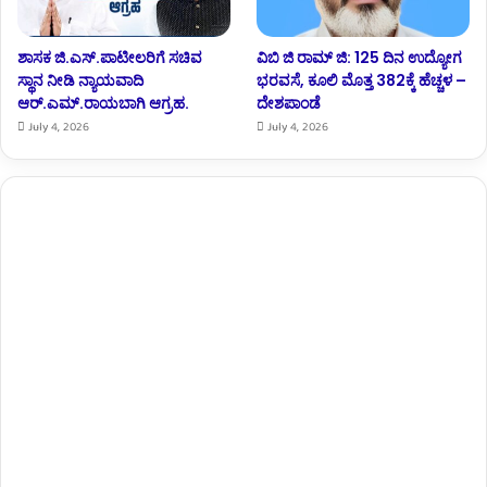
ಶಾಸಕ ಜಿ.ಎಸ್.ಪಾಟೀಲರಿಗೆ ಸಚಿವ
ವಿಬಿ ಜಿ ರಾಮ್ ಜಿ: 125 ದಿನ ಉದ್ಯೋಗ
ಸ್ಥಾನ ನೀಡಿ ನ್ಯಾಯವಾದಿ
ಭರವಸೆ, ಕೂಲಿ ಮೊತ್ತ 382ಕ್ಕೆ ಹೆಚ್ಚಳ –
ಆರ್.‌ಎಮ್.‌ರಾಯಬಾಗಿ ಆಗ್ರಹ.
ದೇಶಪಾಂಡೆ
July 4, 2026
July 4, 2026