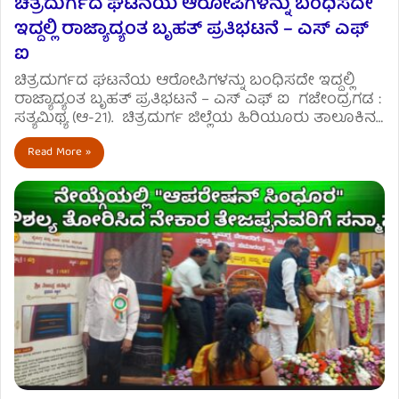
ಚಿತ್ರದುರ್ಗದ ಘಟನೆಯ ಆರೋಪಿಗಳನ್ನು ಬಂಧಿಸದೇ
ಇದ್ದಲ್ಲಿ ರಾಜ್ಯಾದ್ಯಂತ ಬೃಹತ್ ಪ್ರತಿಭಟನೆ – ಎಸ್ ಎಫ್
ಐ
ಚಿತ್ರದುರ್ಗದ ಘಟನೆಯ ಆರೋಪಿಗಳನ್ನು ಬಂಧಿಸದೇ ಇದ್ದಲ್ಲಿ
ರಾಜ್ಯಾದ್ಯಂತ ಬೃಹತ್ ಪ್ರತಿಭಟನೆ – ಎಸ್ ಎಫ್ ಐ ಗಜೇಂದ್ರಗಡ :
ಸತ್ಯಮಿಥ್ಯ (ಆ-21). ಚಿತ್ರದುರ್ಗ ಜಿಲ್ಲೆಯ ಹಿರಿಯೂರು ತಾಲೂಕಿನ…
Read More »