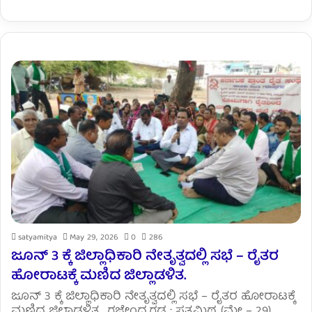
satyamitya
May 29, 2026
0
286
ಜೂನ್ 3 ಕ್ಕೆ ಜಿಲ್ಲಾಧಿಕಾರಿ ನೇತೃತ್ವದಲ್ಲಿ ಸಭೆ – ರೈತರ
ಹೋರಾಟಕ್ಕೆ ಮಣಿದ ಜಿಲ್ಲಾಡಳಿತ.
ಜೂನ್ 3 ಕ್ಕೆ ಜಿಲ್ಲಾಧಿಕಾರಿ ನೇತೃತ್ವದಲ್ಲಿ ಸಭೆ – ರೈತರ ಹೋರಾಟಕ್ಕೆ
ಮಣಿದ ಜಿಲ್ಲಾಡಳಿತ. ಗಜೇಂದ್ರಗಡ : ಸತ್ಯಮಿಥ್ಯ (ಮೇ – 29)