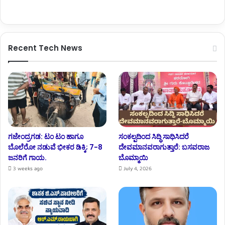
Recent Tech News
ಗಜೇಂದ್ರಗಡ: ಟಂ ಟಂ ಹಾಗೂ
ಸಂಕಲ್ಪದಿಂದ ಸಿದ್ಧಿ ಸಾಧಿಸಿದರೆ
ಬೊಲೆರೋ ನಡುವೆ ಭೀಕರ ಡಿಕ್ಕಿ; 7-8
ದೇವಮಾನವರಾಗುತ್ತಾರೆ: ಬಸವರಾಜ
ಜನರಿಗೆ ಗಾಯ.
ಬೊಮ್ಮಾಯಿ
3 weeks ago
July 4, 2026