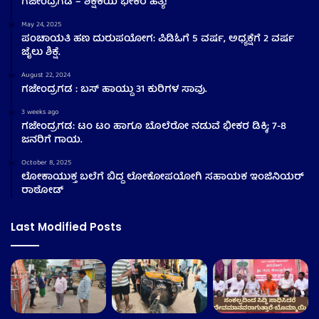
ಗಜೇಂದ್ರಗಡ – ಶಿಕ್ಷಕಿಯ ಭೀಕರ ಹತ್ಯೆ!
May 24, 2025
ಪಂಚಾಯತಿ ಹಣ ದುರುಪಯೋಗ: ಪಿಡಿಓಗೆ 5 ವರ್ಷ, ಅಧ್ಯಕ್ಷೆಗೆ 2 ವರ್ಷ
ಜೈಲು ಶಿಕ್ಷೆ.
August 22, 2024
ಗಜೇಂದ್ರಗಡ : ಬಸ್ ಹಾಯ್ದು 31 ಕುರಿಗಳ ಸಾವು.
3 weeks ago
ಗಜೇಂದ್ರಗಡ: ಟಂ ಟಂ ಹಾಗೂ ಬೊಲೆರೋ ನಡುವೆ ಭೀಕರ ಡಿಕ್ಕಿ; 7-8
ಜನರಿಗೆ ಗಾಯ.
October 8, 2025
ಲೋಕಾಯುಕ್ತ ಬಲೆಗೆ ಬಿದ್ದ ಲೋಕೋಪಯೋಗಿ ಸಹಾಯಕ ಇಂಜಿನಿಯರ್
ರಾಠೋಡ್
Last Modified Posts