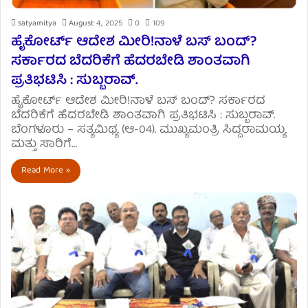
satyamitya
August 4, 2025
0
109
ಹೈಕೋರ್ಟ್ ಆದೇಶ ಮೀರಿ!ನಾಳೆ ಬಸ್ ಬಂದ್?
ಸರ್ಕಾರದ ಬೆದರಿಕೆಗೆ ಹೆದರಬೇಡಿ ಶಾಂತವಾಗಿ
ಪ್ರತಿಭಟಿಸಿ : ಸುಬ್ಬರಾವ್.
ಹೈಕೋರ್ಟ್ ಆದೇಶ ಮೀರಿ!ನಾಳೆ ಬಸ್ ಬಂದ್? ಸರ್ಕಾರದ
ಬೆದರಿಕೆಗೆ ಹೆದರಬೇಡಿ ಶಾಂತವಾಗಿ ಪ್ರತಿಭಟಿಸಿ : ಸುಬ್ಬರಾವ್.
ಬೆಂಗಳೂರು – ಸತ್ಯಮಿಥ್ಯ (ಆ-04). ಮುಖ್ಯಮಂತ್ರಿ ಸಿದ್ದರಾಮಯ್ಯ
ಮತ್ತು ಸಾರಿಗೆ…
Read More »