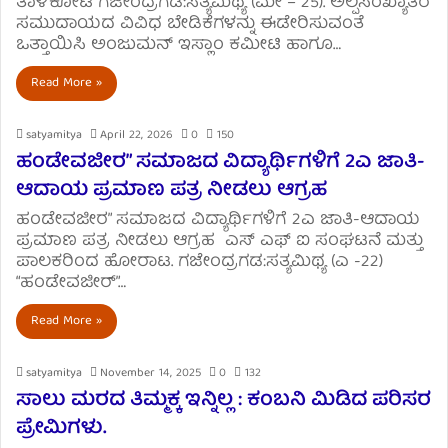
ತಾಳಿಕೋಟಿ ಗಜೇಂದ್ರಗಡ:ಸತ್ಯಮಿಥ್ಯ (ಮೇ – 25). ಅಲ್ಪಸಂಖ್ಯಾತರ
ಸಮುದಾಯದ ವಿವಿಧ ಬೇಡಿಕೆಗಳನ್ನು ಈಡೇರಿಸುವಂತೆ
ಒತ್ತಾಯಿಸಿ ಅಂಜುಮನ್ ಇಸ್ಲಾಂ ಕಮೀಟಿ ಹಾಗೂ…
Read More »
satyamitya
April 22, 2026
0
150
ಹಂಡೇವಜೀರ” ಸಮಾಜದ ವಿದ್ಯಾರ್ಥಿಗಳಿಗೆ 2ಎ ಜಾತಿ-
ಆದಾಯ ಪ್ರಮಾಣ ಪತ್ರ ನೀಡಲು ಆಗ್ರಹ
ಹಂಡೇವಜೀರ” ಸಮಾಜದ ವಿದ್ಯಾರ್ಥಿಗಳಿಗೆ 2ಎ ಜಾತಿ-ಆದಾಯ
ಪ್ರಮಾಣ ಪತ್ರ ನೀಡಲು ಆಗ್ರಹ ಎಸ್ ಎಫ್ ಐ ಸಂಘಟನೆ ಮತ್ತು
ಪಾಲಕರಿಂದ ಹೋರಾಟ. ಗಜೇಂದ್ರಗಡ:ಸತ್ಯಮಿಥ್ಯ (ಎ -22)
“ಹಂಡೇವಜೀರ್”…
Read More »
satyamitya
November 14, 2025
0
132
ಸಾಲು ಮರದ ತಿಮ್ಮಕ್ಕ ಇನ್ನಿಲ್ಲ : ಕಂಬನಿ ಮಿಡಿದ ಪರಿಸರ
ಪ್ರೇಮಿಗಳು.