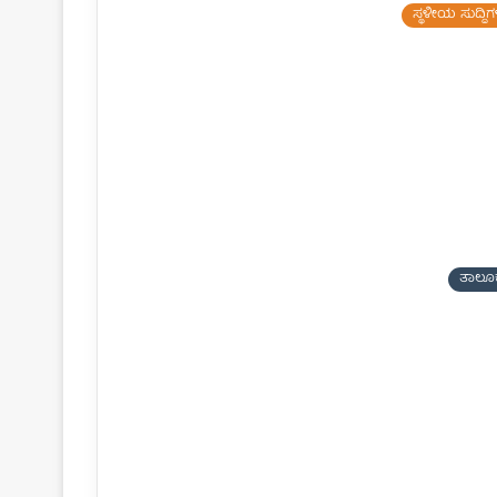
ಸ್ಥಳೀಯ ಸುದ್ದಿಗ
ತಾಲೂ