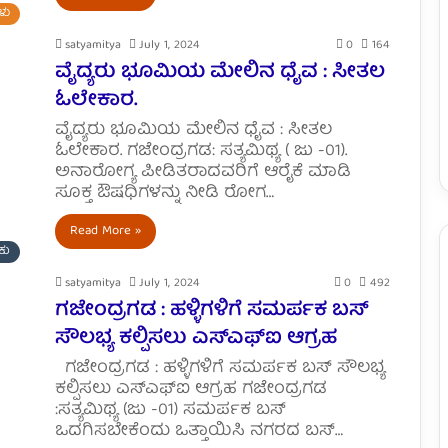
ಳು
satyamitya
July 1, 2024
0
164
ವೈದ್ಯರು ಭೂಮಿಯ ಮೇಲಿನ ಧೈವ : ಸೀತಲ
ಓಲೇಕಾರ.
ವೈದ್ಯರು ಭೂಮಿಯ ಮೇಲಿನ ಧೈವ : ಸೀತಲ
ಓಲೇಕಾರ. ಗಜೇಂದ್ರಗಡ: ಸತ್ಯಮಿಥ್ಯ ( ಜು -01).
ಅನಾರೋಗ್ಯ ಪೀಡಿತರಾದವರಿಗೆ ಆರೈಕೆ ಮಾಡಿ
ಸೂಕ್ತ ಔಷಧಿಗಳನ್ನು ನೀಡಿ ರೋಗ…
Read More »
ಕು
satyamitya
July 1, 2024
0
492
ಗಜೇಂದ್ರಗಡ : ಹಳ್ಳಿಗಳಿಗೆ ಸಮರ್ಪಕ ಬಸ್
ಸೌಲಭ್ಯ ಕಲ್ಪಿಸಲು ಎಸ್ಎಫ್ಐ ಆಗ್ರಹ
ಗಜೇಂದ್ರಗಡ : ಹಳ್ಳಿಗಳಿಗೆ ಸಮರ್ಪಕ ಬಸ್ ಸೌಲಭ್ಯ
ಕಲ್ಪಿಸಲು ಎಸ್ಎಫ್ಐ ಆಗ್ರಹ ಗಜೇಂದ್ರಗಡ
:ಸತ್ಯಮಿಥ್ಯ (ಜು -01) ಸಮರ್ಪಕ ಬಸ್
ಒದಗಿಸಬೇಕೆಂದು ಒತ್ತಾಯಿಸಿ ನಗರದ ಬಸ್…