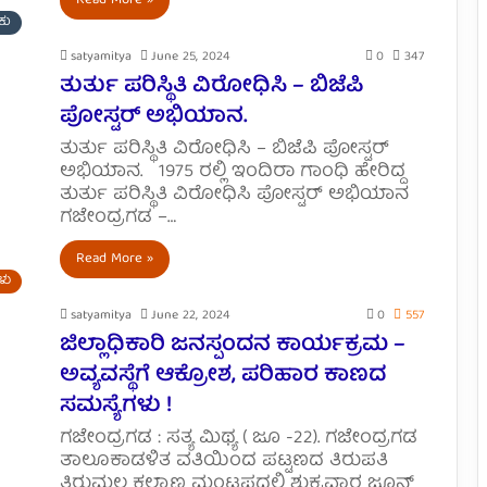
Read More »
ಕು
satyamitya
June 25, 2024
0
347
ತುರ್ತು ಪರಿಸ್ಥಿತಿ ವಿರೋಧಿಸಿ – ಬಿಜೆಪಿ
ಪೋಸ್ಟರ್ ಅಭಿಯಾನ.
ತುರ್ತು ಪರಿಸ್ಥಿತಿ ವಿರೋಧಿಸಿ – ಬಿಜೆಪಿ ಪೋಸ್ಟರ್
ಅಭಿಯಾನ. 1975 ರಲ್ಲಿ ಇಂದಿರಾ ಗಾಂಧಿ ಹೇರಿದ್ದ
ತುರ್ತು ಪರಿಸ್ಥಿತಿ ವಿರೋಧಿಸಿ ಪೋಸ್ಟರ್ ಅಭಿಯಾನ
ಗಜೇಂದ್ರಗಡ –…
Read More »
ಗಳು
satyamitya
June 22, 2024
0
557
ಜಿಲ್ಲಾಧಿಕಾರಿ ಜನಸ್ಪಂದನ ಕಾರ್ಯಕ್ರಮ –
ಅವ್ಯವಸ್ಥೆಗೆ ಆಕ್ರೋಶ, ಪರಿಹಾರ ಕಾಣದ
ಸಮಸ್ಯೆಗಳು !
ಗಜೇಂದ್ರಗಡ : ಸತ್ಯ ಮಿಥ್ಯ ( ಜೂ -22). ಗಜೇಂದ್ರಗಡ
ತಾಲೂಕಾಡಳಿತ ವತಿಯಿಂದ ಪಟ್ಟಣದ ತಿರುಪತಿ
ತಿರುಮಲ ಕಲ್ಯಾಣ ಮಂಟಪದಲ್ಲಿ ಶುಕ್ರವಾರ ಜೂನ್