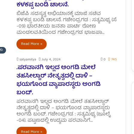
ಕಳಕಪ್ಪ ಬಂಡಿ ಚಾಲನೆ.
ಬಿಜೆಪಿ ಸದಸ್ಯತ್ವ ಅಭಿಯಾನಕ್ಕೆ ಮಾಜಿ ಸಚಿವ
ಕಳಕಪ್ಪ ಬಂಡಿ ಚಾಲನೆ. ಗಜೇಂದ್ರಗಡ : ಸತ್ಯಮಿಥ್ಯ (ಸೆ
-09) ಭಾರತೀಯ ಜನತಾ ಪಾರ್ಟಿ ರೋಣ
ಮಂಡಲವತಿಯಿಂದ ಗಜೇಂದ್ರಗಡ ಭಾಜಪಾ…
Read More »
ಕು
satyamitya
July 4, 2024
0
745
.ಪರವಾನಗಿ ಇಲ್ಲದ ಅಂಗಡಿ ಮೇಲೆ
ತಹಸೀಲ್ದಾರ್ ನೇತೃತ್ವದಲ್ಲಿ ದಾಳಿ –
ಭಯಗೊಂಡ ವ್ಯಾಪಾರಸ್ಥರು ಅಂಗಡಿ
ಬಂದ್.
ಪರವಾನಗಿ ಇಲ್ಲದ ಅಂಗಡಿ ಮೇಲೆ ತಹಸೀಲ್ದಾರ್
ನೇತೃತ್ವದಲ್ಲಿ ದಾಳಿ – ಭಯಗೊಂಡ ವ್ಯಾಪಾರಸ್ಥರು
ಅಂಗಡಿ ಬಂದ್. ಗಜೇಂದ್ರಗಡ : ಸತ್ಯಮಿಥ್ಯ (ಜೂಲೈ
-04). ಪಟ್ಟಣದಲ್ಲಿ ಉದ್ಯಮ ಪರವಾನಿಗೆ…
Read More »