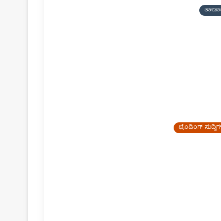
ತಾಲೂ
ಟ್ರೆಂಡಿಂಗ್ ಸುದ್ದಿ