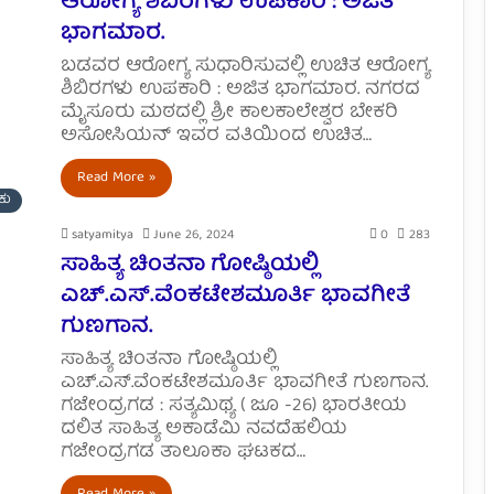
ಆರೋಗ್ಯ ಶಿಬಿರಗಳು ಉಪಕಾರಿ : ಅಜಿತ
ಭಾಗಮಾರ.
ಬಡವರ ಆರೋಗ್ಯ ಸುಧಾರಿಸುವಲ್ಲಿ ಉಚಿತ ಆರೋಗ್ಯ
ಶಿಬಿರಗಳು ಉಪಕಾರಿ : ಅಜಿತ ಭಾಗಮಾರ. ನಗರದ
ಮೈಸೂರು ಮಠದಲ್ಲಿ ಶ್ರೀ ಕಾಲಕಾಲೇಶ್ವರ ಬೇಕರಿ
ಅಸೋಸಿಯನ್ ಇವರ ವತಿಯಿಂದ ಉಚಿತ…
Read More »
ಕು
satyamitya
June 26, 2024
0
283
ಸಾಹಿತ್ಯ ಚಿಂತನಾ ಗೋಷ್ಠಿಯಲ್ಲಿ
ಎಚ್.ಎಸ್.ವೆಂಕಟೇಶಮೂರ್ತಿ ಭಾವಗೀತೆ
ಗುಣಗಾನ.
ಸಾಹಿತ್ಯ ಚಿಂತನಾ ಗೋಷ್ಠಿಯಲ್ಲಿ
ಎಚ್.ಎಸ್.ವೆಂಕಟೇಶಮೂರ್ತಿ ಭಾವಗೀತೆ ಗುಣಗಾನ.
ಗಜೇಂದ್ರಗಡ : ಸತ್ಯಮಿಥ್ಯ ( ಜೂ -26) ಭಾರತೀಯ
ದಲಿತ ಸಾಹಿತ್ಯ ಅಕಾಡೆಮಿ ನವದೆಹಲಿಯ
ಗಜೇಂದ್ರಗಡ ತಾಲೂಕಾ ಘಟಕದ…