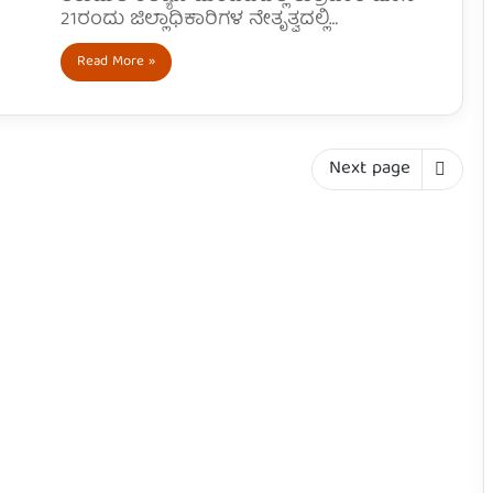
21ರಂದು ಜಿಲ್ಲಾಧಿಕಾರಿಗಳ ನೇತೃತ್ವದಲ್ಲಿ…
Read More »
Next page