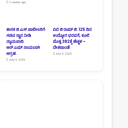
3 weeks ago
ಶಾಸಕ ಜಿ.ಎಸ್.ಪಾಟೀಲರಿಗೆ
ವಿಬಿ ಜಿ ರಾಮ್ ಜಿ: 125 ದಿನ
ಸಚಿವ ಸ್ಥಾನ ನೀಡಿ
ಉದ್ಯೋಗ ಭರವಸೆ, ಕೂಲಿ
ನ್ಯಾಯವಾದಿ
ಮೊತ್ತ 382ಕ್ಕೆ ಹೆಚ್ಚಳ –
ಆರ್.‌ಎಮ್.‌ರಾಯಬಾಗಿ
ದೇಶಪಾಂಡೆ
ಆಗ್ರಹ.
July 4, 2026
July 4, 2026