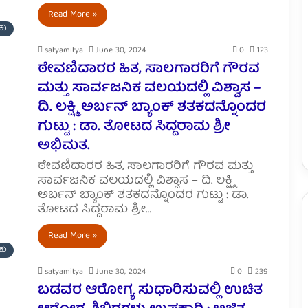
Read More »
ಕು
satyamitya
June 30, 2024
0
123
ಠೇವಣಿದಾರರ ಹಿತ, ಸಾಲಗಾರರಿಗೆ ಗೌರವ
ಮತ್ತು ಸಾರ್ವಜನಿಕ ವಲಯದಲ್ಲಿ ವಿಶ್ವಾಸ –
ದಿ. ಲಕ್ಷ್ಮಿ ಅರ್ಬನ್ ಬ್ಯಾಂಕ್ ಶತಕದನ್ನೊಂದರ
ಗುಟ್ಟು : ಡಾ. ತೋಟದ ಸಿದ್ದರಾಮ ಶ್ರೀ
ಅಭಿಮತ.
ಠೇವಣಿದಾರರ ಹಿತ, ಸಾಲಗಾರರಿಗೆ ಗೌರವ ಮತ್ತು
ಸಾರ್ವಜನಿಕ ವಲಯದಲ್ಲಿ ವಿಶ್ವಾಸ – ದಿ. ಲಕ್ಷ್ಮಿ
ಅರ್ಬನ್ ಬ್ಯಾಂಕ್ ಶತಕದನ್ನೊಂದರ ಗುಟ್ಟು : ಡಾ.
ತೋಟದ ಸಿದ್ದರಾಮ ಶ್ರೀ…
Read More »
ಕು
satyamitya
June 30, 2024
0
239
ಬಡವರ ಆರೋಗ್ಯ ಸುಧಾರಿಸುವಲ್ಲಿ ಉಚಿತ