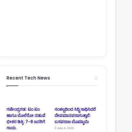
Recent Tech News
ಗಜೇಂದ್ರಗಡ: ಟಂ ಟಂ
ಸಂಕಲ್ಪದಿಂದ ಸಿದ್ಧಿ ಸಾಧಿಸಿದರೆ
ಹಾಗೂ ಬೊಲೆರೋ ನಡುವೆ
ದೇವಮಾನವರಾಗುತ್ತಾರೆ:
ಭೀಕರ ಡಿಕ್ಕಿ; 7-8 ಜನರಿಗೆ
ಬಸವರಾಜ ಬೊಮ್ಮಾಯಿ
ಗಾಯ.
July 4, 2026