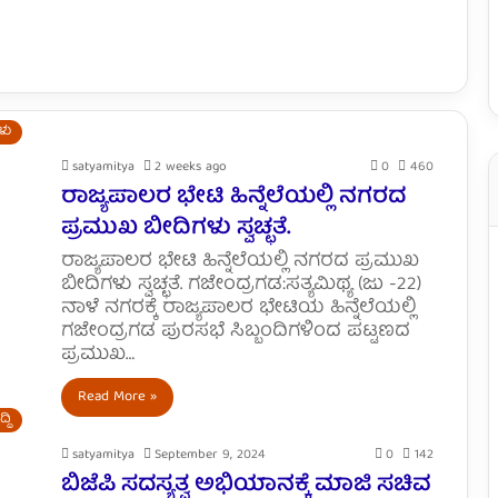
ಗಳು
satyamitya
2 weeks ago
0
460
ರಾಜ್ಯಪಾಲರ ಭೇಟಿ ಹಿನ್ನೆಲೆಯಲ್ಲಿ ನಗರದ
ಪ್ರಮುಖ ಬೀದಿಗಳು ಸ್ವಚ್ಛತೆ.
ರಾಜ್ಯಪಾಲರ ಭೇಟಿ ಹಿನ್ನೆಲೆಯಲ್ಲಿ ನಗರದ ಪ್ರಮುಖ
ಬೀದಿಗಳು ಸ್ವಚ್ಛತೆ. ಗಜೇಂದ್ರಗಡ:ಸತ್ಯಮಿಥ್ಯ (ಜು -22)
ನಾಳೆ ನಗರಕ್ಕೆ ರಾಜ್ಯಪಾಲರ ಭೇಟಿಯ ಹಿನ್ನೆಲೆಯಲ್ಲಿ
ಗಜೇಂದ್ರಗಡ ಪುರಸಭೆ ಸಿಬ್ಬಂದಿಗಳಿಂದ ಪಟ್ಟಣದ
ಪ್ರಮುಖ…
Read More »
್ದಿ
satyamitya
September 9, 2024
0
142
ಬಿಜೆಪಿ ಸದಸ್ಯತ್ವ ಅಭಿಯಾನಕ್ಕೆ ಮಾಜಿ ಸಚಿವ