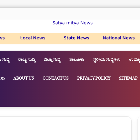
Local News
State News
National News
 ಸುದ್ದಿ
ರಾಜ್ಯ ಸುದ್ದಿ
ಜಿಲ್ಲಾ ಸುದ್ದಿ
ತಾಲೂಕು
ಸ್ಥಳೀಯ ಸುದ್ದಿಗಳು
ಉದ್ಯೋ
ಳು
ABOUT US
CONTACT US
PRIVACY POLICY
SITEMAP