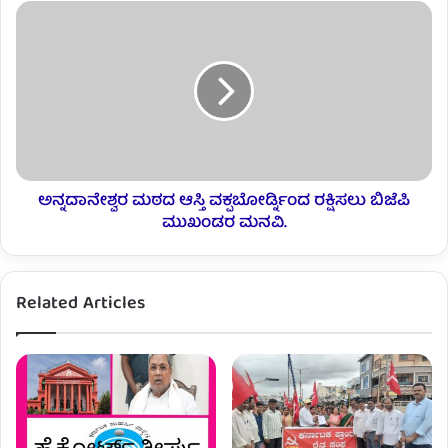
ಅನ್ನದಾನೇಶ್ವರ ಮಠದ ಆಸ್ತಿ ವಕ್ಪಬೋರ್ಡ್ನಿಂದ ರಕ್ಷಿಸಲು ಬಿಜೆಪಿ
ಮುಖಂಡರ ಮನವಿ.
Related Articles