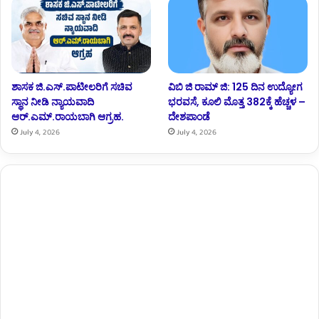
ಶಾಸಕ ಜಿ.ಎಸ್.ಪಾಟೀಲರಿಗೆ ಸಚಿವ
ವಿಬಿ ಜಿ ರಾಮ್ ಜಿ: 125 ದಿನ ಉದ್ಯೋಗ
ಸ್ಥಾನ ನೀಡಿ ನ್ಯಾಯವಾದಿ
ಭರವಸೆ, ಕೂಲಿ ಮೊತ್ತ 382ಕ್ಕೆ ಹೆಚ್ಚಳ –
ಆರ್.‌ಎಮ್.‌ರಾಯಬಾಗಿ ಆಗ್ರಹ.
ದೇಶಪಾಂಡೆ
July 4, 2026
July 4, 2026