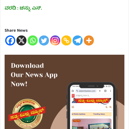
ವರದಿ : ಚನ್ನು. ಎಸ್.
Share News