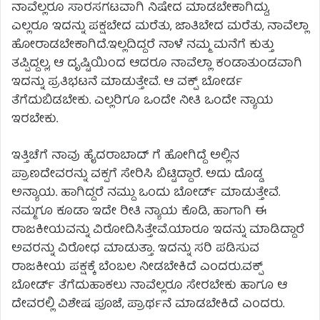
ನಾವೆಲ್ಲರೂ ಸಾರಸಗಟವಾಗಿ‌ ನಿಷೇದ ಮಾಡಬೇಕಾಗಿದ್ದು,
ಎಲ್ಲರೂ ಇದನ್ನು ಪಕ್ಷಬೇದ ಮರೆತು, ಜಾತಿಬೇದ ಮರೆತು, ನಾವೆಲ್ಲಾ
ಹೋರಾಡಬೇಕಾಗಿದೆ.ಇಲ್ಲದಿದ್ದರೆ ನಾಳೆ ನಮ್ಮ ಮನೆಗೆ ಕುತ್ತು
ತಪ್ಪಿದ್ದಲ್ಲ, ಆ ದೃಷ್ಟಿಯಿಂದ ಆದರೂ ನಾವೆಲ್ಲಾ ಕಂಡಾತುಂಡವಾಗಿ
ಇದನ್ನು ಪ್ರತಿಭಟನೆ ಮಾಡುತ್ತೇವೆ. ಆ ವಕ್ಪ್ ಬೋರ್ಡ
ತೆಗೆದುಬಿಡಬೇಕು. ಎಲ್ಲರಿಗೂ ಒಂದೇ ನೀತಿ ಒಂದೇ ನ್ಯಾಯ
ಇರಬೇಕು.
ಇತ್ತಿಚೆಗೆ ನಾವು ಹೈದರಾಬಾದ್ ಗೆ ಹೋಗಿದ್ದೆ ಅಲ್ಲಿನ
ಪ್ರಾಣದೇವರನ್ನು ವಕ್ಪಗೆ ಸೇರಿಸಿ ಬಿಟ್ಟಿದ್ದಾರೆ. ಅದು ದೊಡ್ಡ
ಅನ್ಯಾಯ. ಹಾಗಿದ್ದರೆ ನಮ್ದು ಒಂದು ಬೋರ್ಡ್ ಮಾಡುತ್ತೇವೆ.
ನಮ್ಮಗೂ ಕೂಡಾ ಇದೇ ರೀತಿ ನ್ಯಾಯ ಕೊಡಿ, ಹಾಗಾಗಿ ಈ
ರಾಜಕೀಯವನ್ನು ವಿರೋದಿಸಿತ್ತೇವೆ.ಯಾರೂ ಇದನ್ನು ಮಾಡಿದ್ದಾರೆ
ಅವರನ್ನು ವಿರೋಧ ಮಾಡುತ್ತಾ. ಇದನ್ನು ಸರಿ ಪಡಿಸುವ
ರಾಜಕೀಯ ಪಕ್ಷಕ್ಕೆ ಬೆಂಬಲ ನೀಡಬೇಕಿದೆ ಎಂದರು.ವಕ್ಪ್
ಬೋರ್ಡ್ ತೆಗೆದುಹಾಕಲು ನಾವೆಲ್ಲರೂ ಸೇರಬೇಕು ಹಾಗೂ ಆ
ದೇವರಲ್ಲಿ ವಿಶೇಷ ಪೂಜೆ, ಪ್ರಾರ್ಥನೆ ಮಾಡಬೇಕಿದೆ ಎಂದರು.