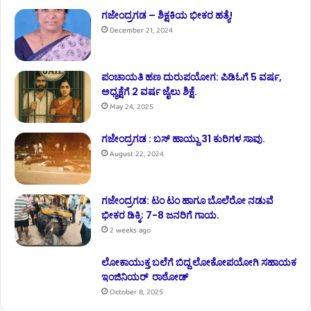
ಗಜೇಂದ್ರಗಡ – ಶಿಕ್ಷಕಿಯ ಭೀಕರ ಹತ್ಯೆ!
December 21, 2024
ಪಂಚಾಯತಿ ಹಣ ದುರುಪಯೋಗ: ಪಿಡಿಓಗೆ 5 ವರ್ಷ,
ಅಧ್ಯಕ್ಷೆಗೆ 2 ವರ್ಷ ಜೈಲು ಶಿಕ್ಷೆ.
May 24, 2025
ಗಜೇಂದ್ರಗಡ : ಬಸ್ ಹಾಯ್ದು 31 ಕುರಿಗಳ ಸಾವು.
August 22, 2024
ಗಜೇಂದ್ರಗಡ: ಟಂ ಟಂ ಹಾಗೂ ಬೊಲೆರೋ ನಡುವೆ
ಭೀಕರ ಡಿಕ್ಕಿ; 7-8 ಜನರಿಗೆ ಗಾಯ.
2 weeks ago
ಲೋಕಾಯುಕ್ತ ಬಲೆಗೆ ಬಿದ್ದ ಲೋಕೋಪಯೋಗಿ ಸಹಾಯಕ
ಇಂಜಿನಿಯರ್ ರಾಠೋಡ್
October 8, 2025