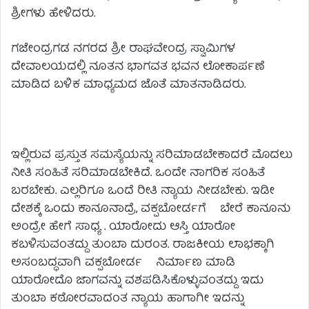
ಶ್ರೀಗಳು ಹೇಳಿದರು.
ಗಜೇಂದ್ರಗಡ ನಗರದ ಶ್ರೀ ರಾಘವೇಂದ್ರ ಸ್ವಾಮಿಗಳ
ದೇವಾಲಯದಲ್ಲಿ ನೂತನ ಭಾಗವತ ಭವನ ಲೋಕಾರ್ಪಣೆ
ಮಾಡಿದ ಬಳಿಕ ಮಾಧ್ಯಮದ ಜೊತೆ ಮಾತನಾಡಿದರು.
ಇಲ್ಲಿರುವ ಪ್ರಸ್ತುತ ಸಮಸ್ಯೆಯನ್ನು ಸರಿಮಾಡಬೇಕಾದರೆ ಮೊದಲು
ನೀತಿ ಸಂಹಿತೆ ಸರಿಮಾಡಬೇಕಿದೆ. ಒಂದೇ ನಾಗರಿಕ‌ ಸಂಹಿತೆ
ಬರಬೇಕು. ಎಲ್ಲರಿಗೂ ಒಂದೆ ರೀತಿ ನ್ಯಾಯ ನೀಡಬೇಕು. ಇಡೀ
ದೇಶಕ್ಕೆ ಒಂದು ಕಾನೂನಾದ್ರೆ, ವಕ್ಪಬೋರ್ಡಗೆ ಬೇರೆ ಕಾನೂನು
ಅಂದ್ರೇ ಹೇಗೆ ಸಾಧ್ಯ . ಯಾರೋದು ಆಸ್ತಿ ಯಾರೋ
ಕಬಳಿಸುವಂತದ್ದು ತುಂಬಾ ದುರಂತ. ರಾಜಕೀಯ ಲಾಭಕ್ಕಾಗಿ
ಅಸಂಬದ್ಧವಾಗಿ ವಕ್ಪಬೋರ್ಡ ನಿರ್ಮಾಣ ಮಾಡಿ
ಯಾರೋದೊ ಜಾಗವನ್ನು ವಶಪಡಿಸಿಕೊಳ್ಳುವಂತದ್ದು ಇದು
ತುಂಬಾ ಕಠೋರವಾದಂತ ನ್ಯಾಯ ಹಾಗಾಗೀ ಇದನ್ನು