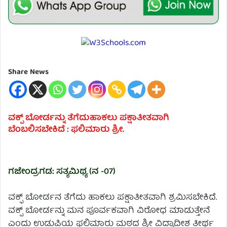
Share News
ವಕ್ಪ್ ಬೋರ್ಡನ್ನು ತೆಗೆದುಹಾಕಲು ಪಕ್ಷಾತೀತವಾಗಿ
ಬೆಂಬಲಿಸಬೇಕಿದೆ : ಫಲಿಮಾರು ಶ್ರೀ.
ಗಜೇಂದ್ರಗಡ: ಸತ್ಯಮಿಥ್ಯ (ನ -07)
ವಕ್ಫ್ ಬೋರ್ಡನ ತೆಗೆದು ಹಾಕಲು ಪಕ್ಷಾತೀತವಾಗಿ ಶ್ರಮಿಸಬೇಕಿದೆ.
ವಕ್ಪ್ ಬೋರ್ಡನ್ನು ಮನ ಪೂರ್ವಕವಾಗಿ ವಿರೋಧ ಮಾಡುತ್ತೇನೆ
ಎಂದು ಉಡುಪಿಯ ಫಲಿಮಾರು ಮಠದ ಶ್ರೀ ವಿದ್ಯಾದೀಶ ತೀರ್ಥ