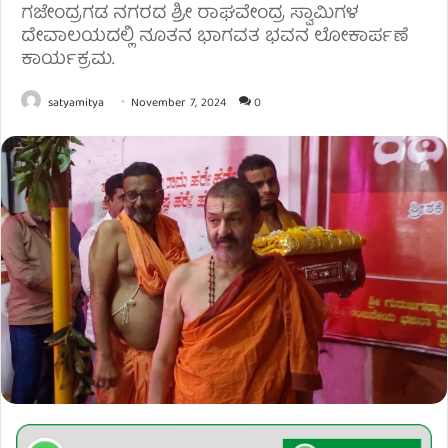
ಗಜೇಂದ್ರಗಡ ನಗರದ ಶ್ರೀ ರಾಘವೇಂದ್ರ ಸ್ವಾಮಿಗಳ
ದೇವಾಲಯದಲ್ಲಿ ನೂತನ ಭಾಗವತ ಭವನ ಲೋಕಾರ್ಪಣೆ
ಕಾರ್ಯಕ್ರಮ.
satyamitya
November 7, 2024
0