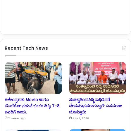
Recent Tech News
ಗಜೇಂದ್ರಗಡ: ಟಂ ಟಂ ಹಾಗೂ
ಸಂಕಲ್ಪದಿಂದ ಸಿದ್ಧಿ ಸಾಧಿಸಿದರೆ
ಬೊಲೆರೋ ನಡುವೆ ಭೀಕರ ಡಿಕ್ಕಿ; 7-8
ದೇವಮಾನವರಾಗುತ್ತಾರೆ: ಬಸವರಾಜ
ಜನರಿಗೆ ಗಾಯ.
ಬೊಮ್ಮಾಯಿ
2 weeks ago
July 4, 2026