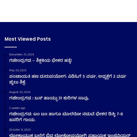
Most Viewed Posts
December 21, 2024
ಗಜೇಂದ್ರಗಡ – ಶಿಕ್ಷಕಿಯ ಭೀಕರ ಹತ್ಯೆ!
May 24, 2025
ಪಂಚಾಯತಿ ಹಣ ದುರುಪಯೋಗ: ಪಿಡಿಓಗೆ 5 ವರ್ಷ, ಅಧ್ಯಕ್ಷೆಗೆ 2 ವರ್ಷ
ಜೈಲು ಶಿಕ್ಷೆ.
August 22, 2024
ಗಜೇಂದ್ರಗಡ : ಬಸ್ ಹಾಯ್ದು 31 ಕುರಿಗಳ ಸಾವು.
2 weeks ago
ಗಜೇಂದ್ರಗಡ: ಟಂ ಟಂ ಹಾಗೂ ಬೊಲೆರೋ ನಡುವೆ ಭೀಕರ ಡಿಕ್ಕಿ; 7-8
ಜನರಿಗೆ ಗಾಯ.
October 8, 2025
ಲೋಕಾಯುಕ್ತ ಬಲೆಗೆ ಬಿದ್ದ ಲೋಕೋಪಯೋಗಿ ಸಹಾಯಕ ಇಂಜಿನಿಯರ್