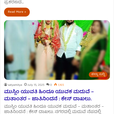
ಪ್ರಕರಣದ…
Read More »
ಜಿಲ್ಲಾ ಸುದ್ದಿ
satyamitya
July 15, 2025
0
1,165
ಮುಸ್ಲಿಂ ಯುವತಿ ಹಿಂದೂ ಯುವಕ ಮದುವೆ –
ಮತಾಂತರ – ಜಾತಿನಿಂದನೆ : ಕೇಸ್ ದಾಖಲು.
ಮುಸ್ಲಿಂ ಯುವತಿ ಹಿಂದೂ ಯುವಕ ಮದುವೆ – ಮತಾಂತರ –
ಜಾತಿನಿಂದನೆ : ಕೇಸ್ ದಾಖಲು. ನಗರದಲ್ಲಿ ಮದುವೆ ನೆಪದಲ್ಲಿ