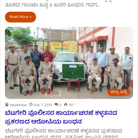
ತೂಕದ ಗಾಂಜಾ ಜಪ್ತ 6 ಜನರ ಬಂಧನ. ಗದಗ…
Read More »
ಜಿಲ್ಲಾ ಸುದ್ದಿ
satyamitya
July 7, 2025
0
107
ಬೆಟಗೇರಿ ಪೊಲೀಸರ ಕಾರ್ಯಾಚರಣೆ ಕಳ್ಳತನದ
ಪ್ರಕರಣದ ಆರೋಪಿಯ ಬಂಧನ
ಬೆಟಗೇರಿ ಪೊಲೀಸರ ಕಾರ್ಯಾಚರಣೆ ಕಳ್ಳತನದ ಪ್ರಕರಣದ
ಆರೋಪಿಯ ಬಂಧನ. ಗದಗ : ಸತ್ಯಮಿಥ್ಯ (ಜು-07) ನಗರದ