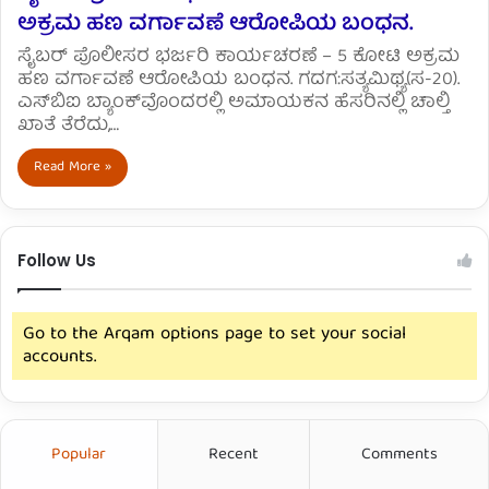
ಅಕ್ರಮ ಹಣ ವರ್ಗಾವಣೆ ಆರೋಪಿಯ ಬಂಧನ.
ಸೈಬರ್ ಪೊಲೀಸರ ಭರ್ಜರಿ ಕಾರ್ಯಚರಣೆ – 5 ಕೋಟಿ ಅಕ್ರಮ
ಹಣ ವರ್ಗಾವಣೆ ಆರೋಪಿಯ ಬಂಧನ. ಗದಗ:ಸತ್ಯಮಿಥ್ಯ(ಸ-20).
ಎಸ್‌ಬಿಐ ಬ್ಯಾಂಕ್‌ವೊಂದರಲ್ಲಿ ಅಮಾಯಕನ ಹೆಸರಿನಲ್ಲಿ ಚಾಲ್ತಿ
ಖಾತೆ ತೆರೆದು,…
Read More »
Follow Us
Go to the Arqam options page to set your social
accounts.
Popular
Recent
Comments