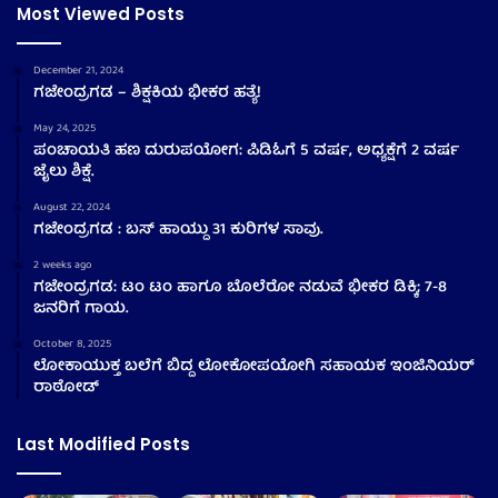
Most Viewed Posts
December 21, 2024
ಗಜೇಂದ್ರಗಡ – ಶಿಕ್ಷಕಿಯ ಭೀಕರ ಹತ್ಯೆ!
May 24, 2025
ಪಂಚಾಯತಿ ಹಣ ದುರುಪಯೋಗ: ಪಿಡಿಓಗೆ 5 ವರ್ಷ, ಅಧ್ಯಕ್ಷೆಗೆ 2 ವರ್ಷ
ಜೈಲು ಶಿಕ್ಷೆ.
August 22, 2024
ಗಜೇಂದ್ರಗಡ : ಬಸ್ ಹಾಯ್ದು 31 ಕುರಿಗಳ ಸಾವು.
2 weeks ago
ಗಜೇಂದ್ರಗಡ: ಟಂ ಟಂ ಹಾಗೂ ಬೊಲೆರೋ ನಡುವೆ ಭೀಕರ ಡಿಕ್ಕಿ; 7-8
ಜನರಿಗೆ ಗಾಯ.
October 8, 2025
ಲೋಕಾಯುಕ್ತ ಬಲೆಗೆ ಬಿದ್ದ ಲೋಕೋಪಯೋಗಿ ಸಹಾಯಕ ಇಂಜಿನಿಯರ್
ರಾಠೋಡ್
Last Modified Posts