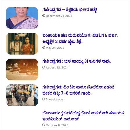
ಗಜೇಂದ್ರಗಡ – ಶಿಕ್ಷಕಿಯ ಭೀಕರ ಹತ್ಯೆ!
December 21, 2024
ಪಂಚಾಯತಿ ಹಣ ದುರುಪಯೋಗ: ಪಿಡಿಓಗೆ 5 ವರ್ಷ,
ಅಧ್ಯಕ್ಷೆಗೆ 2 ವರ್ಷ ಜೈಲು ಶಿಕ್ಷೆ.
May 24, 2025
ಗಜೇಂದ್ರಗಡ : ಬಸ್ ಹಾಯ್ದು 31 ಕುರಿಗಳ ಸಾವು.
August 22, 2024
ಗಜೇಂದ್ರಗಡ: ಟಂ ಟಂ ಹಾಗೂ ಬೊಲೆರೋ ನಡುವೆ
ಭೀಕರ ಡಿಕ್ಕಿ; 7-8 ಜನರಿಗೆ ಗಾಯ.
2 weeks ago
ಲೋಕಾಯುಕ್ತ ಬಲೆಗೆ ಬಿದ್ದ ಲೋಕೋಪಯೋಗಿ ಸಹಾಯಕ
ಇಂಜಿನಿಯರ್ ರಾಠೋಡ್
October 8, 2025