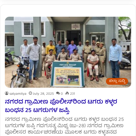
ಜಿಲ್ಲಾ ಸುದ್ದಿ
satyamitya
July 28, 2025
0
231
ನಗರದ ಗ್ರಾಮೀಣ ಪೊಲೀಸ್‌ರಿಂದ ಟಗರು ಕಳ್ಳರ
ಬಂಧನ 25 ಟಗರುಗಳ ಜಪ್ತಿ.
ನಗರದ ಗ್ರಾಮೀಣ ಪೊಲೀಸ್‌ರಿಂದ ಟಗರು ಕಳ್ಳರ ಬಂಧನ 25
ಟಗರುಗಳ ಜಪ್ತಿ ಗದಗ:ಸತ್ಯ ಮಿಥ್ಯ (ಜು-28) ನಗರದ ಗ್ರಾಮೀಣ
ಪೊಲೀಸರ ಕಾರ್ಯಚರಣೆಯ ಮೂಲಕ ಟಗರು ಕಳ್ಳತನದ