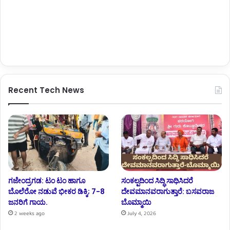
Recent Tech News
ಗಜೇಂದ್ರಗಡ: ಟಂ ಟಂ ಹಾಗೂ
ಸಂಕಲ್ಪದಿಂದ ಸಿದ್ಧಿ ಸಾಧಿಸಿದರೆ
ಬೊಲೆರೋ ನಡುವೆ ಭೀಕರ ಡಿಕ್ಕಿ; 7-8
ದೇವಮಾನವರಾಗುತ್ತಾರೆ: ಬಸವರಾಜ
ಜನರಿಗೆ ಗಾಯ.
ಬೊಮ್ಮಾಯಿ
2 weeks ago
July 4, 2026