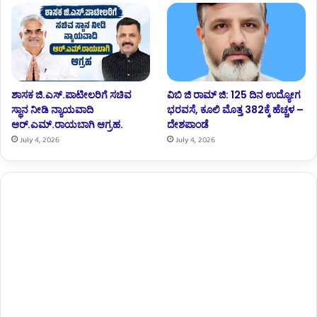
ಶಾಸಕ ಜಿ.ಎಸ್.ಪಾಟೀಲರಿಗೆ ಸಚಿವ
ವಿಬಿ ಜಿ ರಾಮ್ ಜಿ: 125 ದಿನ ಉದ್ಯೋಗ
ಸ್ಥಾನ ನೀಡಿ ನ್ಯಾಯವಾದಿ
ಭರವಸೆ, ಕೂಲಿ ಮೊತ್ತ 382ಕ್ಕೆ ಹೆಚ್ಚಳ –
ಆರ್.‌ಎಮ್.‌ರಾಯಬಾಗಿ ಆಗ್ರಹ.
ದೇಶಪಾಂಡೆ
July 4, 2026
July 4, 2026