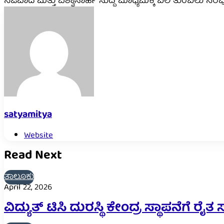
ನಿಜವಾದ ಮತ್ತು ವಿಶ್ವಾಸಾರ್ಹ ಸುದ್ದಿ ಮಾಧ್ಯಮಕ್ಕೆ ಬಲ ತುಂಬಲು ನ
satyamitya
Website
Read Next
ತಾಲೂಕು
April 22, 2026
ವಿದ್ಯುತ್ ಟಿಸಿ ದುರಸ್ಥಿ ಕೇಂದ್ರ ಸ್ಥಾಪನೆಗೆ ರ