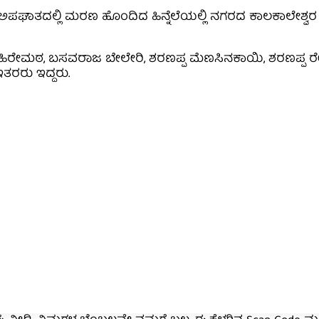
ಅಪಘಾತದಲ್ಲಿ ಮರಣ ಹೊಂದಿದ ಹಿನ್ನೆಲೆಯಲ್ಲಿ ನಗರದ ಕಾಲಕಾಲೇಶ್
ರಭು ಹಿರೇಮಠ, ಬಸವರಾಜ ಬೇಲೇರಿ, ಶರಣಪ್ಪ ಮೆಣಸಿನಕಾಯಿ, ಶರಣಪ್ಪ 
ತರರು ಇದ್ದರು.