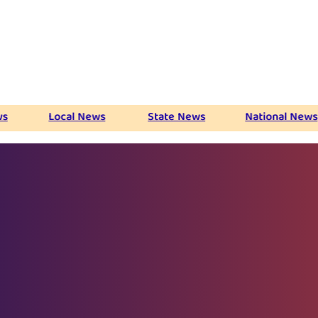
Local News
State News
National News