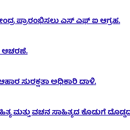
ೇಂದ್ರ ಪ್ರಾರಂಭಿಸಲು ಎಸ್ ಎಫ್ ಐ ಆಗ್ರಹ.
ಿ ಆಚರಣೆ.
ಾರ ಸುರಕ್ಷತಾ ಅಧಿಕಾರಿ ದಾಳಿ.
ತ್ಯ ಮತ್ತು ವಚನ ಸಾಹಿತ್ಯದ ಕೊಡುಗೆ ದೊಡ್ಡದು