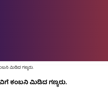
ಬನಿ ಮಿಡಿದ ಗಣ್ಯರು.
ೆ ಕಂಬನಿ ಮಿಡಿದ ಗಣ್ಯರು.