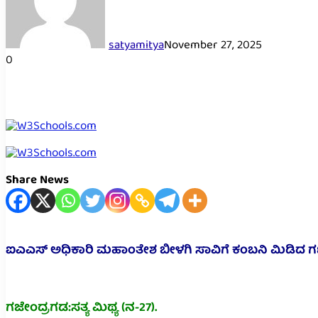
satyamitya
November 27, 2025
0
Share News
ಐಎಎಸ್ ಅಧಿಕಾರಿ ಮಹಾಂತೇಶ ಬೀಳಗಿ ಸಾವಿಗೆ ಕಂಬನಿ ಮಿಡಿದ ಗಣ
ಗಜೇಂದ್ರಗಡ:ಸತ್ಯ ಮಿಥ್ಯ (ನ-27).