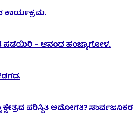
ಾನ ಕಾರ್ಯಕ್ರಮ.
ಜನ ಪಡೆಯಿರಿ – ಆನಂದ ಹಂಜ್ಯಾಗೋಳ.
ಕಡಗದ.
 ಕ್ಷೇತ್ರದ ಪರಿಸ್ಥಿತಿ ಅದೋಗತಿ? ಸಾರ್ವಜನಿಕ