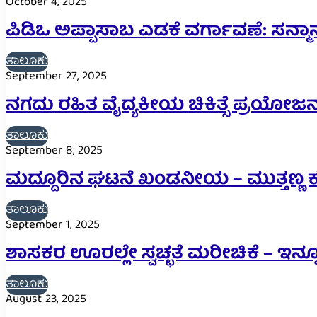
October 4, 2025
ಪಿಡಿಒ ಅಪ್ಪಾಸಾಬ ಎಡಕೆ ವರ್ಗಾವಣೆ: ಸನ್ಮ
ತಾಲೂಕು
September 27, 2025
ನಗದು ರಹಿತ ವೈದ್ಯಕೀಯ ಚಿಕಿತ್ಸೆ ಪ್ರಯೋ
ತಾಲೂಕು
September 8, 2025
ಮದ್ದೂರಿನ ಘಟನೆ ಖಂಡನೀಯ – ಮುತ್ತಣ್ಣ 
ತಾಲೂಕು
September 1, 2025
ಶಾಸಕರ ಊರಲ್ಲೇ ಸ್ವಚ್ಛತೆ ಮರೀಚಿಕೆ – ಇನ್ನೂ
ತಾಲೂಕು
August 23, 2025