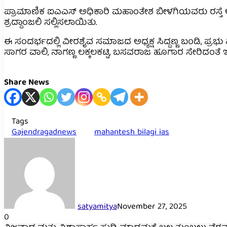
ಪ್ರಾಮಾಣಿಕ ಐಎಎಸ್ ಅಧಿಕಾರಿ ಮಹಾಂತೇಶ ಬೀಳಗಿಯವರು ರಸ್ತೆ 
ಶ್ರದ್ದಾಂಜಲಿ ಸಲ್ಲಿಸಲಾಯಿತು.
ಈ ಸಂದರ್ಭದಲ್ಲಿ ವೀರಶೈವ ಸಮಾಜದ ಅಧ್ಯಕ್ಷ ಸಿದ್ದಣ್ಣ ಬಂಡಿ, ಪ್
ಸಾಗರ ವಾಲಿ, ನಾಗಣ್ಣ ಲಕ್ಕಲಕಟ್ಟಿ, ಬಸವರಾಜ ಹೂಗಾರ ಸೇರಿದಂತೆ ಇ
Share News
Tags
Gajendragadnews
mahantesh bilagi ias
satyamitya
November 27, 2025
0