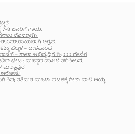
್ಛತೆ.
; 7-8 ಜನರಿಗೆ ಗಾಯ.
ಬಸವರಾಜ ಬೊಮ್ಮಾಯಿ
ರ್.‌ಎಮ್.‌ರಾಯಬಾಗಿ ಆಗ್ರಹ.
2ಕ್ಕೆ ಹೆಚ್ಚಳ – ದೇಶಪಾಂಡೆ
ಾಸಣೆ – ಶಾಲಾ ಅಭಿವೃದ್ಧಿಗೆ ₹5,000 ದೇಣಿಗೆ
್ ಭೇಟಿ : ಮಹತ್ವದ ದಾಖಲೆ ಪರಿಶೀಲನೆ.
್ ಮಲ್ಲಾಪುರ
 ಆರೋಪ..!
ಿವು ಶಶಿಮಠ ಮಹಿಳಾ ಘಟಕಕ್ಕೆ ಗೀತಾ ವಾಲಿ ಆಯ್ಕೆ.