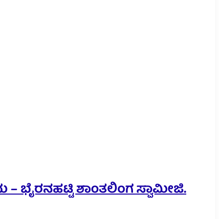
 – ಭೈರನಹಟ್ಟಿ ಶಾಂತಲಿಂಗ ಸ್ವಾಮೀಜಿ.