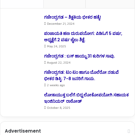
ಗಜೇಂದ್ರಗಡ – ಶಿಕ್ಷಕಿಯ ಭೀಕರ ಹತ್ಯೆ!
December 21, 2024
ಪಂಚಾಯತಿ ಹಣ ದುರುಪಯೋಗ: ಪಿಡಿಓಗೆ 5 ವರ್ಷ,
ಅಧ್ಯಕ್ಷೆಗೆ 2 ವರ್ಷ ಜೈಲು ಶಿಕ್ಷೆ.
May 24, 2025
ಗಜೇಂದ್ರಗಡ : ಬಸ್ ಹಾಯ್ದು 31 ಕುರಿಗಳ ಸಾವು.
August 22, 2024
ಗಜೇಂದ್ರಗಡ: ಟಂ ಟಂ ಹಾಗೂ ಬೊಲೆರೋ ನಡುವೆ
ಭೀಕರ ಡಿಕ್ಕಿ; 7-8 ಜನರಿಗೆ ಗಾಯ.
2 weeks ago
ಲೋಕಾಯುಕ್ತ ಬಲೆಗೆ ಬಿದ್ದ ಲೋಕೋಪಯೋಗಿ ಸಹಾಯಕ
ಇಂಜಿನಿಯರ್ ರಾಠೋಡ್
October 8, 2025
Advertisement