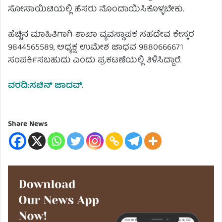
ಸೋಸಾಯಿಟಿಯಲ್ಲಿ ಹೆಸರು ನೊಂದಾಯಿಸಿಕೊಳ್ಳಬೇಕು.
ಹೆಚ್ಚಿನ ಮಾಹಿತಿಗಾಗಿ ಶಾಖಾ ವ್ಯವಸ್ಥಾಪಕ ಸಹದೇವ ಕೇಸ್ಕರ
9844565589, ಅಧ್ಯಕ್ಷ ಉಮೇಶ ಜಾಧವ 9880666671
ಸಂಪರ್ಕಿಸಬಹುದು ಎಂದು ಪ್ರಕಟಣೆಯಲ್ಲಿ ತಿಳಿಸಿದ್ದಾರೆ.
ವರದಿ:ಸಚಿನ್ ಜಾದವ್.
Share News