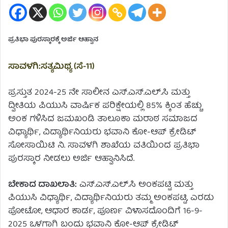
ಪ್ರತಿಭಾ ಪುರಸ್ಕಾರಕ್ಕೆ ಅರ್ಜಿ ಆಹ್ವಾನ
ಸಾವಳಗಿ:ಸತ್ಯಮಿಥ್ಯ (ಸೆ-11)
ಪ್ರಸ್ತುತ 2024-25 ನೇ ಸಾಲೀನ ಎಸ್.ಎಸ್.ಎಲ್.ಸಿ ಮತ್ತು
ದ್ವೀತಿಯ ಪಿಯುಸಿ ವಾರ್ಷಿಕ ಪರಿಕ್ಷೇಯಲ್ಲಿ 85% ಕ್ಕಿಂತ ಹೆಚ್ಚು
ಅಂಕ ಗಳಿಸಿದ ಜಮಖಂಡಿ ತಾಲೂಕಾ ಮರಾಠ ಸಮಾಜದ
ವಿಧ್ಯಾರ್ಥಿ, ವಿದ್ಯಾರ್ಥಿನಿಯರು ಭವಾನಿ ಕೋ-ಆಪ್ ಕ್ರೇಡಿಟ್
ಸೋಸಾಯಿಟಿ ನಿ. ಸಾವಳಗಿ ಶಾಖೆಯ ವತಿಯಿಂದ ಪ್ರತಿಭಾ
ಪುರಸ್ಕಾರ ನೀಡಲು ಅರ್ಜಿ ಆಹ್ವಾನಿಸಿದೆ.
ಬೇಕಾದ ದಾಖಲಾತಿ:
ಎಸ್.ಎಸ್.ಎಲ್.ಸಿ ಅಂಕಪಟ್ಟಿ ಮತ್ತು
ಪಿಯುಸಿ ವಿಧ್ಯಾರ್ಥಿ, ವಿದ್ಯಾರ್ಥಿನಿಯರು ತಮ್ಮ ಅಂಕಪಟ್ಟಿ, ಎರಡು
ಪೋಟೋ, ಆಧಾರ ಕಾರ್ಡ, ಪೂರ್ಣ ವಿಳಾಸದೊಂದಿಗೆ 16-9-
2025 ಒಳಗಾಗಿ ಬಂದು ಭವಾನಿ ಕೋ-ಆಪ್ ಕ್ರೇಡಿಟ್