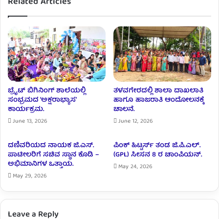
Related Articles
ಬ್ರೈಟ್‌ ಬಿಗಿನಿಂಗ್‌ ಶಾಲೆಯಲ್ಲಿ
ತಳವಗೇರದಲ್ಲಿ ಶಾಲಾ ದಾಖಲಾತಿ
ಸಂಭ್ರಮದ ‘ಅಕ್ಷರಾಭ್ಯಾಸ’
ಹಾಗೂ ಹಾಜರಾತಿ ಆಂದೋಲನಕ್ಕೆ
ಕಾರ್ಯಕ್ರಮ.
ಚಾಲನೆ.
June 13, 2026
June 12, 2026
ದಣಿವರಿಯದ ನಾಯಕ ಜಿ.ಎಸ್.
ಪಿಂಕ್ ಹಿಟ್ಟರ್ಸ್ ತಂಡ ಜಿ.ಪಿ.ಎಲ್‌.
ಪಾಟೀಲರಿಗೆ ಸಚಿವ ಸ್ಥಾನ ಕೊಡಿ –
(GPL) ಸೀಸನ 8 ರ ಚಾಂಪಿಯನ್.‌
ಅಭಿಮಾನಿಗಳ ಒತ್ತಾಯ.
May 24, 2026
May 29, 2026
Leave a Reply