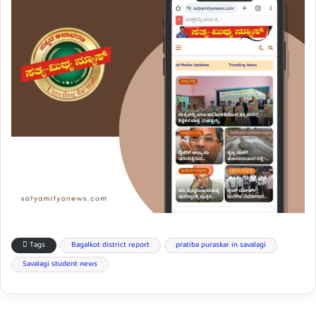
Tags
Bagalkot district report
pratiba puraskar in savalagi
Savalagi student news