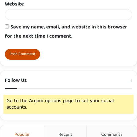
Website
Save my name, email, and website in this browser
for the next time I comment.
Follow Us
Go to the Arqam options page to set your social
accounts.
Popular
Recent
Comments