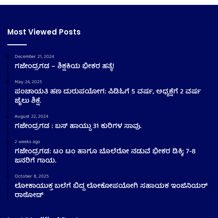
Most Viewed Posts
December 21, 2024
ಗಜೇಂದ್ರಗಡ – ಶಿಕ್ಷಕಿಯ ಭೀಕರ ಹತ್ಯೆ!
May 24, 2025
ಪಂಚಾಯತಿ ಹಣ ದುರುಪಯೋಗ: ಪಿಡಿಓಗೆ 5 ವರ್ಷ, ಅಧ್ಯಕ್ಷೆಗೆ 2 ವರ್ಷ
ಜೈಲು ಶಿಕ್ಷೆ.
August 22, 2024
ಗಜೇಂದ್ರಗಡ : ಬಸ್ ಹಾಯ್ದು 31 ಕುರಿಗಳ ಸಾವು.
2 weeks ago
ಗಜೇಂದ್ರಗಡ: ಟಂ ಟಂ ಹಾಗೂ ಬೊಲೆರೋ ನಡುವೆ ಭೀಕರ ಡಿಕ್ಕಿ; 7-8
ಜನರಿಗೆ ಗಾಯ.
October 8, 2025
ಲೋಕಾಯುಕ್ತ ಬಲೆಗೆ ಬಿದ್ದ ಲೋಕೋಪಯೋಗಿ ಸಹಾಯಕ ಇಂಜಿನಿಯರ್
ರಾಠೋಡ್