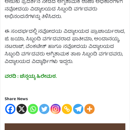
ಅಣುಕು ಪ್ರದರ್ಶನ ನೀಡಿದ ಅಗ್ನಿಶಾಮಕ ಠಾಣಾ ಅಧಿಕಾರಿಗಳಿಗೆ
ನವೋದಯ ವಿದ್ಯಾಲಯದ ಸಿಬ್ಬಂದಿ ವರ್ಗದವರು
ಅಭಿನಂದನೆಗಳನ್ನು ತಿಳಿಸಿದರು.
ಈ ಸಂದರ್ಭದಲ್ಲಿ ನವೋದಯ ವಿದ್ಯಾಲಯದ ಪ್ರಾಚಾರ್ಯರಾದ,
ಜಿ. ಜಯಾ, ಸಿಬ್ಬಂದಿ ವರ್ಗದವರಾದ ಫಾತೀಮಾ, ಅಂದಾನಯ್ಯ,
ನಟರಾಜ್, ವೆಂಕಟೇಶ್ ಹಾಗೂ ನವೋದಯ ವಿದ್ಯಾಲಯದ
ಸಿಬ್ಬಂದಿ ವರ್ಗದವರು ಅಗ್ನಿಶಾಮಕ ತಾಣ ಸಿಬ್ಬಂದಿ ವರ್ಗದವರು,
ವಿದ್ಯಾಲಯದ ವಿದ್ಯಾರ್ಥಿಗಳು ಇದ್ದರು.
ವರದಿ : ಚೆನ್ನಯ್ಯ ಹಿರೇಮಠ.
Share News