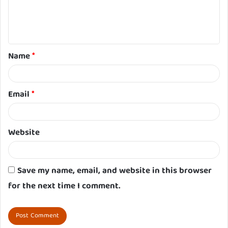
e
n
t
Name
*
*
Email
*
Website
Save my name, email, and website in this browser
for the next time I comment.