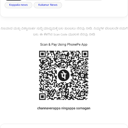
Koppala news
Kukanur News
ನಿಜವಾದ ಮತ್ತು ವಿಶ್ವಾಸಾರ್ಹ ಸುದ್ದಿ ಮಾಧ್ಯಮಕ್ಕೆ ಬಲ ತುಂಬಲು ನೆರವು ನೀಡಿ. ನಿಮ್ಮಗಳ ಬೆಂಬಲವೇ ನಮಗೆ
ಬಲ. ಈ ಕೆಳಗಿನ Scan Code ಮೂಲಕ ನೆರವು ನೀಡಿ