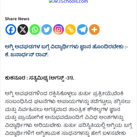
Share News
ಅಗ್ನಿ ಅವಘಡಗಳ ಬಗ್ಗೆ ವಿದ್ಯಾರ್ಥಿಗಳು ಜ್ಞಾನ ಹೊಂದಿರಬೇಕು :-
ಕೆ. ಜನಾರ್ಧನ್ ರಾವ್.
ಕುಕನೂರ : ಸತ್ಯಮಿಥ್ಯ (ಅಗಸ್ಟ್ -31).
ಅಗ್ನಿ ಅವಘಡಗಳಿಂದ ರಕ್ಷಿಸಿಕೊಳ್ಳಲು ತುರ್ತು ಪ್ರಕ್ರೀಯೆ,ಬೆಂಕಿ
ಸಂಬಂಧಿಸಿದ ಘಟನೆಗಳು ಅಪಾಯಗಳನ್ನು ತಡೆಗಟ್ಟಲು, ತಗ್ಗಿಸಲು
ಮತ್ತು ನಿರ್ವಹಿಸಲು ಅಗತ್ಯವಾದ ತಾಂತ್ರಿಕ ಕೌಶಲ್ಯಗಳ ಜ್ಞಾನ
ಮತ್ತು ಪ್ರಾಯೋಗಿಕ ಅನುಭವದೊಂದಿಗೆ ವಿವಿಧ ಅಂಶಗಳನ್ನು
ವಿದ್ಯಾರ್ಥಿಗಳು ಅರಿಯಬೇಕು. ತುರ್ತು ಪರಿಸ್ಥಿತಿಯಲ್ಲಿ ಅಗ್ನಿಯ ಬಗ್ಗೆ
ವಿದ್ಯಾರ್ಥಿಗಳಿಗೆ ಅಗ್ನಿಶಾಮಕ ಸಾಧನಗಳನ್ನು ಹೇಗೆ ಬಳಸಬೇಕು