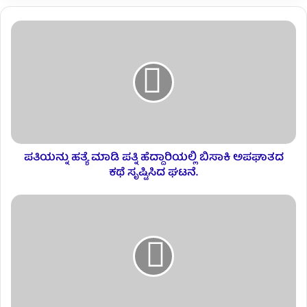
ಪತಿಯನ್ನು ಹತ್ಯೆ ಮಾಡಿ ಪತ್ನಿ ಹೆದ್ದಾರಿಯಲ್ಲಿ ಬಿಸಾಕಿ ಅಪಘಾತದ
ಕಥೆ ಸೃಷ್ಟಿಸಿದ ಘಟನೆ.