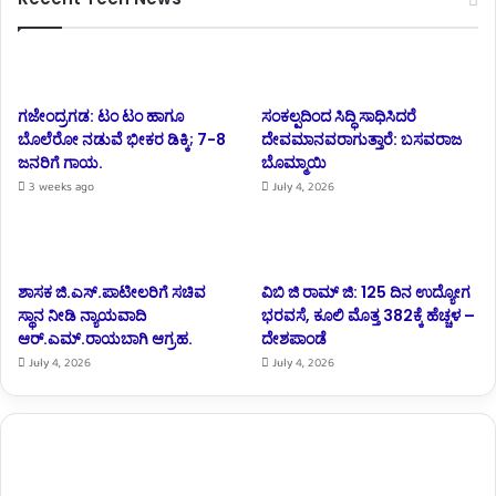
ಗಜೇಂದ್ರಗಡ: ಟಂ ಟಂ ಹಾಗೂ
ಸಂಕಲ್ಪದಿಂದ ಸಿದ್ಧಿ ಸಾಧಿಸಿದರೆ
ಬೊಲೆರೋ ನಡುವೆ ಭೀಕರ ಡಿಕ್ಕಿ; 7-8
ದೇವಮಾನವರಾಗುತ್ತಾರೆ: ಬಸವರಾಜ
ಜನರಿಗೆ ಗಾಯ.
ಬೊಮ್ಮಾಯಿ
3 weeks ago
July 4, 2026
ಶಾಸಕ ಜಿ.ಎಸ್.ಪಾಟೀಲರಿಗೆ ಸಚಿವ
ವಿಬಿ ಜಿ ರಾಮ್ ಜಿ: 125 ದಿನ ಉದ್ಯೋಗ
ಸ್ಥಾನ ನೀಡಿ ನ್ಯಾಯವಾದಿ
ಭರವಸೆ, ಕೂಲಿ ಮೊತ್ತ 382ಕ್ಕೆ ಹೆಚ್ಚಳ –
ಆರ್.‌ಎಮ್.‌ರಾಯಬಾಗಿ ಆಗ್ರಹ.
ದೇಶಪಾಂಡೆ
July 4, 2026
July 4, 2026