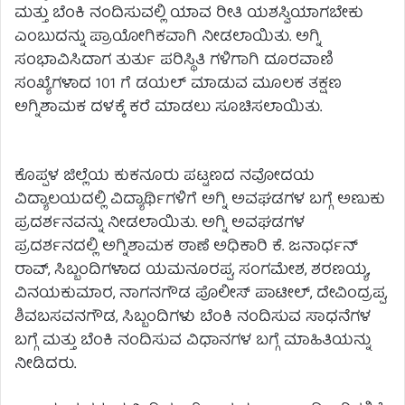
ಮತ್ತು ಬೆಂಕಿ ನಂದಿಸುವಲ್ಲಿ ಯಾವ ರೀತಿ ಯಶಸ್ವಿಯಾಗಬೇಕು
ಎಂಬುದನ್ನು ಪ್ರಾಯೋಗಿಕವಾಗಿ ನೀಡಲಾಯಿತು. ಅಗ್ನಿ
ಸಂಭಾವಿಸಿದಾಗ ತುರ್ತು ಪರಿಸ್ಥಿತಿ ಗಳಿಗಾಗಿ ದೂರವಾಣಿ
ಸಂಖ್ಯೆಗಳಾದ 101 ಗೆ ಡಯಲ್ ಮಾಡುವ ಮೂಲಕ ತಕ್ಷಣ
ಅಗ್ನಿಶಾಮಕ ದಳಕ್ಕೆ ಕರೆ ಮಾಡಲು ಸೂಚಿಸಲಾಯಿತು.
ಕೊಪ್ಪಳ ಜಿಲ್ಲೆಯ ಕುಕನೂರು ಪಟ್ಟಣದ ನವೋದಯ
ವಿದ್ಯಾಲಯದಲ್ಲಿ ವಿದ್ಯಾರ್ಥಿಗಳಿಗೆ ಅಗ್ನಿ ಅವಘಡಗಳ ಬಗ್ಗೆ ಅಣುಕು
ಪ್ರದರ್ಶನವನ್ನು ನೀಡಲಾಯಿತು. ಅಗ್ನಿ ಅವಘಡಗಳ
ಪ್ರದರ್ಶನದಲ್ಲಿ ಅಗ್ನಿಶಾಮಕ ಠಾಣೆ ಅಧಿಕಾರಿ ಕೆ. ಜನಾರ್ಧನ್
ರಾವ್, ಸಿಬ್ಬಂದಿಗಳಾದ ಯಮನೂರಪ್ಪ, ಸಂಗಮೇಶ, ಶರಣಯ್ಯ,
ವಿನಯಕುಮಾರ, ನಾಗನಗೌಡ ಪೊಲೀಸ್ ಪಾಟೀಲ್, ದೇವಿಂದ್ರಪ್ಪ,
ಶಿವಬಸವನಗೌಡ, ಸಿಬ್ಬಂದಿಗಳು ಬೆಂಕಿ ನಂದಿಸುವ ಸಾಧನೆಗಳ
ಬಗ್ಗೆ ಮತ್ತು ಬೆಂಕಿ ನಂದಿಸುವ ವಿಧಾನಗಳ ಬಗ್ಗೆ ಮಾಹಿತಿಯನ್ನು
ನೀಡಿದರು.