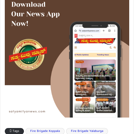
Tags
Fire Brigade Koppala
Fire Brigade Yalaburga