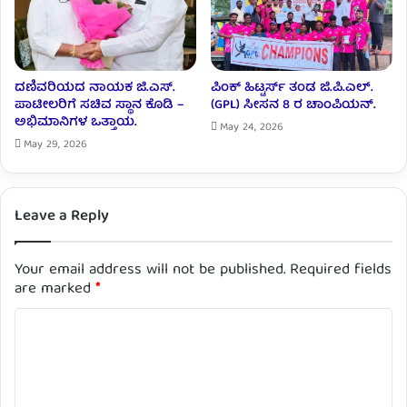
ದಣಿವರಿಯದ ನಾಯಕ ಜಿ.ಎಸ್.
ಪಿಂಕ್ ಹಿಟ್ಟರ್ಸ್ ತಂಡ ಜಿ.ಪಿ.ಎಲ್‌.
ಪಾಟೀಲರಿಗೆ ಸಚಿವ ಸ್ಥಾನ ಕೊಡಿ –
(GPL) ಸೀಸನ 8 ರ ಚಾಂಪಿಯನ್.‌
ಅಭಿಮಾನಿಗಳ ಒತ್ತಾಯ.
May 24, 2026
May 29, 2026
Leave a Reply
Your email address will not be published.
Required fields
are marked
*
C
o
m
m