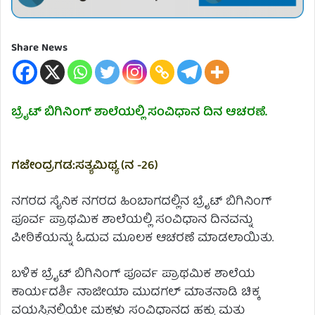
Share News
ಬ್ರೈಟ್ ಬಿಗಿನಿಂಗ್ ಶಾಲೆಯಲ್ಲಿ ಸಂವಿಧಾನ ದಿನ ಆಚರಣೆ.
ಗಜೇಂದ್ರಗಡ:ಸತ್ಯಮಿಥ್ಯ (ನ -26)
ನಗರದ ಸೈನಿಕ ನಗರದ ಹಿಂಬಾಗದಲ್ಲಿನ ಬ್ರೈಟ್ ಬಿಗಿನಿಂಗ್
ಪೂರ್ವ ಪ್ರಾಥಮಿಕ ಶಾಲೆಯಲ್ಲಿ ಸಂವಿಧಾನ ದಿನವನ್ನು
ಪೀಠಿಕೆಯನ್ನು ಓದುವ ಮೂಲಕ ಆಚರಣೆ ಮಾಡಲಾಯಿತು.
ಬಳಿಕ ಬ್ರೈಟ್ ಬಿಗಿನಿಂಗ್ ಪೂರ್ವ ಪ್ರಾಥಮಿಕ ಶಾಲೆಯ
ಕಾರ್ಯದರ್ಶಿ ನಾಜೀಯಾ ಮುದಗಲ್ ಮಾತನಾಡಿ ಚಿಕ್ಕ
ವಯಸ್ಸಿನಲ್ಲಿಯೇ ಮಕ್ಕಳು ಸಂವಿಧಾನದ ಹಕ್ಕು ಮತ್ತು