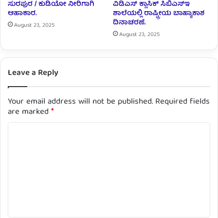
ಸುರಪುರ / ಕುಡಿಯೋ ನೀರಿಗಾಗಿ
ವಿಡಿಎಸ್ ಕ್ಲಾಸಿಕ್ ಸಿಬಿಎಸ್ಇ
ಆಹಾಕಾರ.
ಶಾಲೆಯಲ್ಲಿ ರಾಷ್ಟ್ರೀಯ ಬಾಹ್ಯಾಕಾಶ
ದಿನಾಚರಣೆ.
August 23, 2025
August 23, 2025
Leave a Reply
Your email address will not be published.
Required fields
are marked
*
C
o
m
m
e
n
t