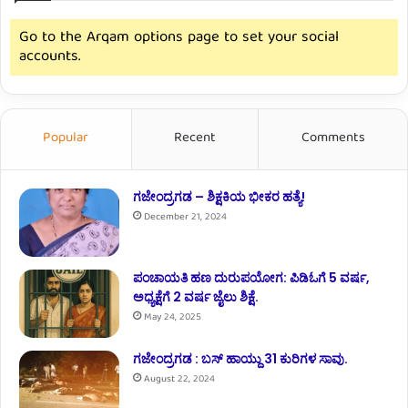
Go to the Arqam options page to set your social
accounts.
Popular
Recent
Comments
ಗಜೇಂದ್ರಗಡ – ಶಿಕ್ಷಕಿಯ ಭೀಕರ ಹತ್ಯೆ!
December 21, 2024
ಪಂಚಾಯತಿ ಹಣ ದುರುಪಯೋಗ: ಪಿಡಿಓಗೆ 5 ವರ್ಷ,
ಅಧ್ಯಕ್ಷೆಗೆ 2 ವರ್ಷ ಜೈಲು ಶಿಕ್ಷೆ.
May 24, 2025
ಗಜೇಂದ್ರಗಡ : ಬಸ್ ಹಾಯ್ದು 31 ಕುರಿಗಳ ಸಾವು.
August 22, 2024