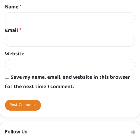
Name
*
*
Email
*
Website
Save my name, email, and website in this browser
for the next time I comment.
Follow Us