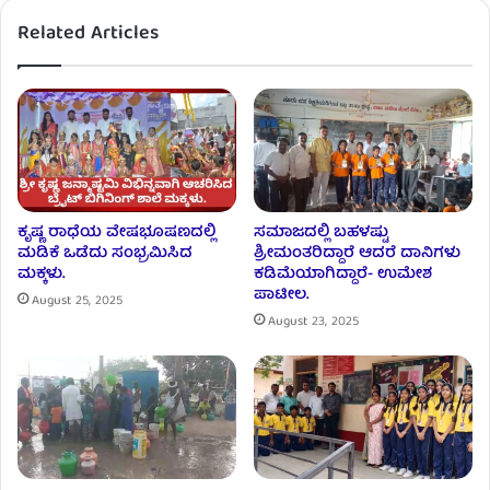
Related Articles
ಕೃಷ್ಣ ರಾಧೆಯ ವೇಷಭೂಷಣದಲ್ಲಿ
ಸಮಾಜದಲ್ಲಿ ಬಹಳಷ್ಟು
ಮಡಿಕೆ ಒಡೆದು ಸಂಭ್ರಮಿಸಿದ
ಶ್ರೀಮಂತರಿದ್ದಾರೆ ಆದರೆ ದಾನಿಗಳು
ಮಕ್ಕಳು.
ಕಡಿಮೆಯಾಗಿದ್ದಾರೆ- ಉಮೇಶ
ಪಾಟೀಲ.
August 25, 2025
August 23, 2025