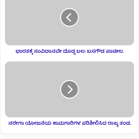
ಭಾರತಕ್ಕೆ ಸಂವಿದಾನವೇ ದೊಡ್ಡ ಬಲ: ಬಸಗೌಡ ಪಾಟೀಲ.
ನರೇಗಾ ಯೋಜನೆಯ ಕಾಮಗಾರಿಗಳ ಪರಿಶೀಲಿಸಿದ ರಾಜ್ಯ ತಂಡ.