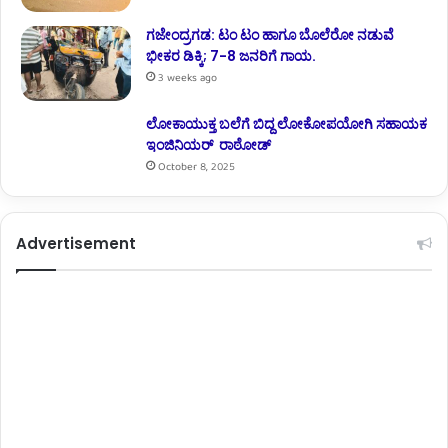
ಗಜೇಂದ್ರಗಡ: ಟಂ ಟಂ ಹಾಗೂ ಬೊಲೆರೋ ನಡುವೆ
ಭೀಕರ ಡಿಕ್ಕಿ; 7-8 ಜನರಿಗೆ ಗಾಯ.
3 weeks ago
ಲೋಕಾಯುಕ್ತ ಬಲೆಗೆ ಬಿದ್ದ ಲೋಕೋಪಯೋಗಿ ಸಹಾಯಕ
ಇಂಜಿನಿಯರ್ ರಾಠೋಡ್
October 8, 2025
Advertisement