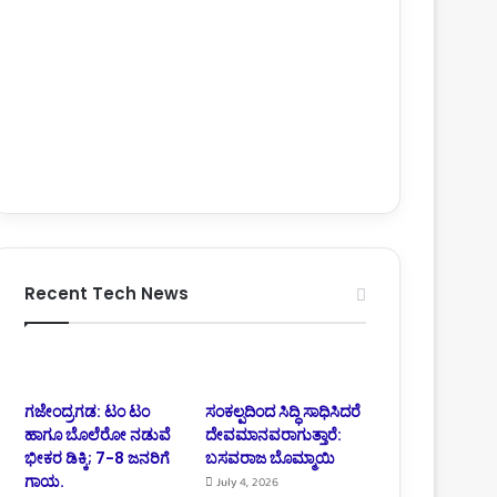
Recent Tech News
ಗಜೇಂದ್ರಗಡ: ಟಂ ಟಂ
ಸಂಕಲ್ಪದಿಂದ ಸಿದ್ಧಿ ಸಾಧಿಸಿದರೆ
ಹಾಗೂ ಬೊಲೆರೋ ನಡುವೆ
ದೇವಮಾನವರಾಗುತ್ತಾರೆ:
ಭೀಕರ ಡಿಕ್ಕಿ; 7-8 ಜನರಿಗೆ
ಬಸವರಾಜ ಬೊಮ್ಮಾಯಿ
ಗಾಯ.
July 4, 2026