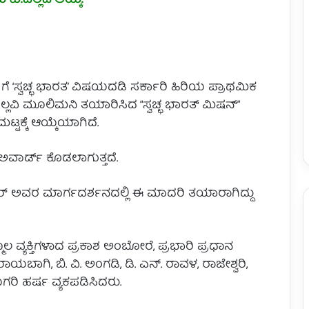
ಕು.ಪಲ್ಲವಿ ಆಯ್ಕೆ.
ಗೆ ‘ಸ್ವಚ್ಛ ಭಾರತ’ ವಿಷಯದಡಿ ಸರ್ಕಾರಿ ಹಿರಿಯ ಪ್ರಾಥಮಿಕ
್ಲವಿ ಮೂಲಿಮನಿ ತಯಾರಿಸಿದ “ಸ್ವಚ್ಛ ಭಾರತ್ ಮಿಷನ್”
ಕ್ಕೆ ಆಯ್ಕೆಯಾಗಿದೆ.
 ಅವಾರ್ಡ್ ಕೊಡಲಾಗುತ್ತದೆ.
ೋಳ್ಕರ್ ಅವರ ಮಾರ್ಗದರ್ಶನದಲ್ಲಿ ಈ ಮಾದರಿ ತಯಾರಾಗಿದ್ದು
ಯಕ್ತಿಗಳಾದ ಪ್ರಕಾಶ ಅಂಬೋರೆ, ಪ್ರಭಾರಿ ಪ್ರಧಾನ
. ರಾಯಬಾಗಿ, ಬಿ. ವಿ. ಅಂಗಡಿ, ಡಿ. ಎನ್. ರಾವಳ, ರಾಜೇಶ್ವರಿ,
ಗರಿ ಹರ್ಷ ವ್ಯಕಪಡಿಸಿದರು.