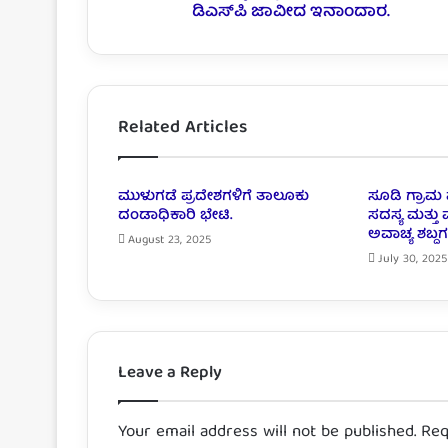
ಡಿಎಸ್‌ಪಿ ಜಾವೀದ ಇನಾಂದಾರ.
Related Articles
ಮುಳುಗಡೆ ಪ್ರದೇಶಗಳಿಗೆ ತಾಲೂಕು
ಸೂಡಿ ಗ್ರಾಮ 
ದಂಡಾಧಿಕಾರಿ ಭೇಟಿ.
ಸದಸ್ಯ ಮತ್ತ
ಅವಾಚ್ಯ ಶಬ್ದಗ
August 23, 2025
July 30, 2025
Leave a Reply
Your email address will not be published.
Req