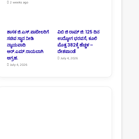
2 weeks ago
ಶಾಸಕ ಜಿ.ಎಸ್.ಪಾಟೀಲರಿಗೆ
ವಿಬಿ ಜಿ ರಾಮ್ ಜಿ: 125 ದಿನ
ಸಚಿವ ಸ್ಥಾನ ನೀಡಿ
ಉದ್ಯೋಗ ಭರವಸೆ, ಕೂಲಿ
ನ್ಯಾಯವಾದಿ
ಮೊತ್ತ 382ಕ್ಕೆ ಹೆಚ್ಚಳ –
ಆರ್.‌ಎಮ್.‌ರಾಯಬಾಗಿ
ದೇಶಪಾಂಡೆ
ಆಗ್ರಹ.
July 4, 2026
July 4, 2026