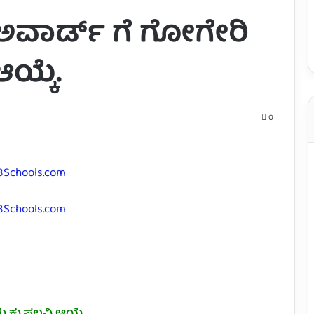
 ಅವಾರ್ಡ್ ಗೆ ಗೋಗೇರಿ
ಯ್ಕೆ.
0