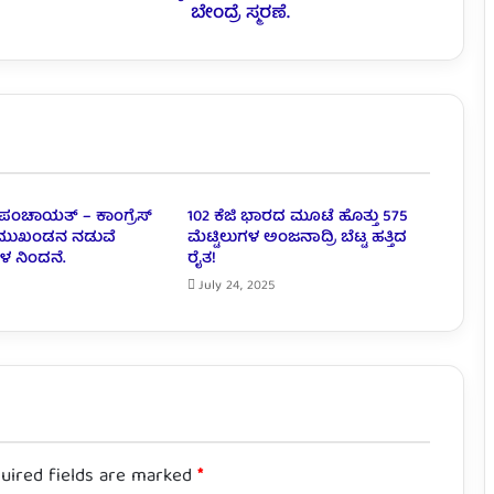
ಬೇಂದ್ರೆ ಸ್ಮರಣೆ.
ಪಂಚಾಯತ್ – ಕಾಂಗ್ರೆಸ್
102 ಕೆಜಿ ಭಾರದ ಮೂಟೆ ಹೊತ್ತು 575
ು ಮುಖಂಡನ ನಡುವೆ
ಮೆಟ್ಟಿಲುಗಳ ಅಂಜನಾದ್ರಿ ಬೆಟ್ಟ ಹತ್ತಿದ
ಳ ನಿಂದನೆ.
ರೈತ!
July 24, 2025
uired fields are marked
*