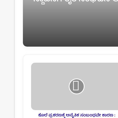
ಕೊಲೆ ಪ್ರಕರಣಕ್ಕೆ ಅನೈತಿಕ ಸಂಬಂಧವೇ ಕಾರಣ :