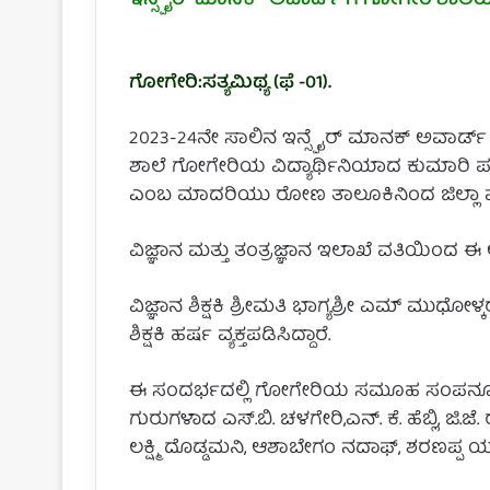
ಇನ್ಸ್ಪೈರ್ ಮಾನಕ್ ಅವಾರ್ಡ್ ಗೆ ಗೋಗೇರಿ ಶಾಲೆಯ 
ಗೋಗೇರಿ:ಸತ್ಯಮಿಥ್ಯ (ಫೆ -01).
2023-24ನೇ ಸಾಲಿನ ಇನ್ಸ್ಪೈರ್ ಮಾನಕ್ ಅವಾರ್ಡ್ 
ಶಾಲೆ ಗೋಗೇರಿಯ ವಿದ್ಯಾರ್ಥಿನಿಯಾದ ಕುಮಾರಿ ಪಲ
ಎಂಬ ಮಾದರಿಯು ರೋಣ ತಾಲೂಕಿನಿಂದ ಜಿಲ್ಲಾ ಮಟ್ಟ
ವಿಜ್ಞಾನ ಮತ್ತು ತಂತ್ರಜ್ಞಾನ ಇಲಾಖೆ ವತಿಯಿಂದ ಈ
ವಿಜ್ಞಾನ ಶಿಕ್ಷಕಿ ಶ್ರೀಮತಿ ಭಾಗ್ಯಶ್ರೀ ಎಮ್ ಮುಧ
ಶಿಕ್ಷಕಿ ಹರ್ಷ ವ್ಯಕ್ತಪಡಿಸಿದ್ದಾರೆ.
ಈ ಸಂದರ್ಭದಲ್ಲಿ ಗೋಗೇರಿಯ ಸಮೂಹ ಸಂಪನ್ಮೂಲ ವ್
ಗುರುಗಳಾದ ಎಸ್.ಬಿ. ಚಳಗೇರಿ,ಎನ್. ಕೆ. ಹೆಬ್ಲಿ, ಜಿ.ಜೆ
ಲಕ್ಷ್ಮಿ ದೊಡ್ಡಮನಿ, ಆಶಾಬೇಗಂ ನದಾಫ್, ಶರಣಪ್ಪ ಯ